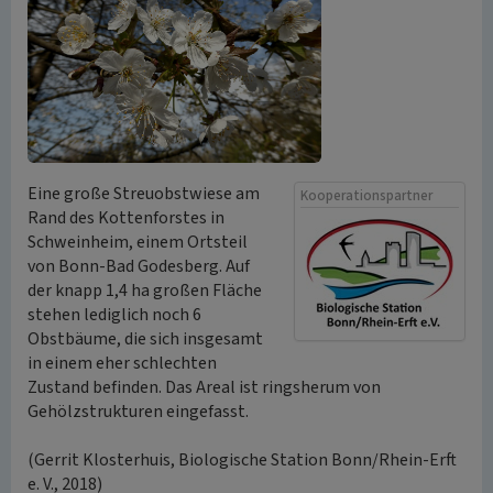
Eine große Streuobstwiese am
Kooperationspartner
Rand des Kottenforstes in
Schweinheim, einem Ortsteil
von Bonn-Bad Godesberg. Auf
der knapp 1,4 ha großen Fläche
stehen lediglich noch 6
Obstbäume, die sich insgesamt
in einem eher schlechten
Zustand befinden. Das Areal ist ringsherum von
Gehölzstrukturen eingefasst.
(Gerrit Klosterhuis, Biologische Station Bonn/Rhein-Erft
e. V., 2018)