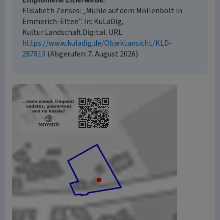
Empfohlene Zitierweise
Elisabeth Zenses: „Mühle auf dem Möllenbölt in
Emmerich-Elten”. In: KuLaDig,
Kultur.Landschaft.Digital. URL:
https://www.kuladig.de/Objektansicht/KLD-
287813
(Abgerufen: 7. August 2026)