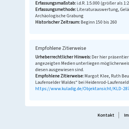
Erfassungsmaßstab
i.d.R. 1:5.000 (größer als 1:
Erfassungsmethode
Literaturauswertung, Gel
Archäologische Grabung
Historischer Zeitraum
Beginn 150 bis 260
Empfohlene Zitierweise
Urheberrechtlicher Hinweis
Der hier präsentier
angezeigten Medien unterliegen möglicherweis
diesen ausgewiesen sind.
Empfohlene Zitierweise
Margot Klee, Ruth Beu
Laufenselder Waldes“ bei Heidenrod-Laufenselden
https://www.kuladig.de/Objektansicht/KLD-28
Kontakt
Im