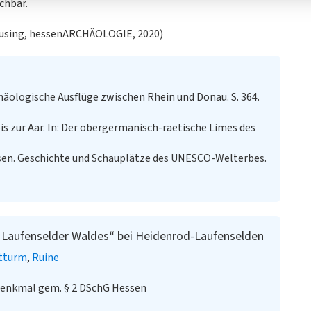
chbar.
using, hessenARCHÄOLOGIE, 2020)
häologische Ausflüge zwischen Rhein und Donau. S. 364.
is zur Aar. In: Der obergermanisch-raetische Limes des
sen. Geschichte und Schauplätze des UNESCO-Welterbes.
 Laufenselder Waldes“ bei Heidenrod-Laufenselden
tturm
Ruine
denkmal gem. § 2 DSchG Hessen