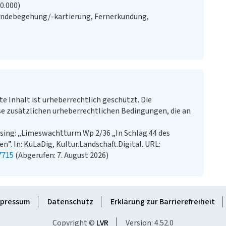
20.000)
ändebegehung/-kartierung, Fernerkundung,
te Inhalt ist urheberrechtlich geschützt. Die
e zusätzlichen urheberrechtlichen Bedingungen, die an
sing: „Limeswachtturm Wp 2/36 „In Schlag 44 des
”. In: KuLaDig, Kultur.Landschaft.Digital. URL:
7715
(Abgerufen: 7. August 2026)
pressum
Datenschutz
Erklärung zur Barrierefreiheit
Copyright ©
LVR
Version: 4.52.0