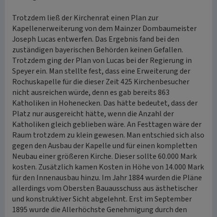
Trotzdem ließ der Kirchenrat einen Plan zur
Kapellenerweiterung von dem Mainzer Dombaumeister
Joseph Lucas entwerfen. Das Ergebnis fand bei den
zuständigen bayerischen Behörden keinen Gefallen.
Trotzdem ging der Plan von Lucas bei der Regierung in
Speyer ein. Man stellte fest, dass eine Erweiterung der
Rochuskapelle für die dieser Zeit 425 Kirchenbesucher
nicht ausreichen würde, denn es gab bereits 863
Katholiken in Hohenecken. Das hätte bedeutet, dass der
Platz nur ausgereicht hätte, wenn die Anzahl der
Katholiken gleich geblieben wäre. An Festtagen wäre der
Raum trotzdem zu klein gewesen. Man entschied sich also
gegen den Ausbau der Kapelle und für einen kompletten
Neubau einer größeren Kirche. Dieser sollte 60.000 Mark
kosten. Zusätzlich kamen Kosten in Höhe von 14.000 Mark
für den Innenausbau hinzu. Im Jahr 1884 wurden die Pläne
allerdings vom Obersten Bauausschuss aus ästhetischer
und konstruktiver Sicht abgelehnt. Erst im September
1895 wurde die Allerhöchste Genehmigung durch den