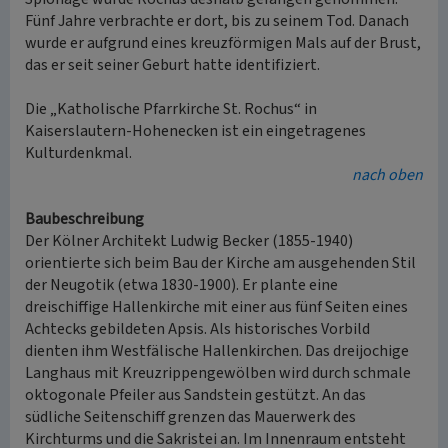
Fünf Jahre verbrachte er dort, bis zu seinem Tod. Danach
wurde er aufgrund eines kreuzförmigen Mals auf der Brust,
das er seit seiner Geburt hatte identifiziert.
Die „Katholische Pfarrkirche St. Rochus“ in
Kaiserslautern-Hohenecken ist ein eingetragenes
Kulturdenkmal.
nach oben
Baubeschreibung
Der Kölner Architekt Ludwig Becker (1855-1940)
orientierte sich beim Bau der Kirche am ausgehenden Stil
der Neugotik (etwa 1830-1900). Er plante eine
dreischiffige Hallenkirche mit einer aus fünf Seiten eines
Achtecks gebildeten Apsis. Als historisches Vorbild
dienten ihm Westfälische Hallenkirchen. Das dreijochige
Langhaus mit Kreuzrippengewölben wird durch schmale
oktogonale Pfeiler aus Sandstein gestützt. An das
südliche Seitenschiff grenzen das Mauerwerk des
Kirchturms und die Sakristei an. Im Innenraum entsteht