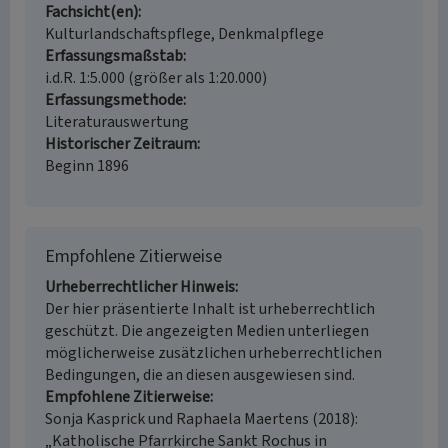
Fachsicht(en)
Kulturlandschaftspflege, Denkmalpflege
Erfassungsmaßstab
i.d.R. 1:5.000 (größer als 1:20.000)
Erfassungsmethode
Literaturauswertung
Historischer Zeitraum
Beginn 1896
Empfohlene Zitierweise
Urheberrechtlicher Hinweis
Der hier präsentierte Inhalt ist urheberrechtlich
geschützt. Die angezeigten Medien unterliegen
möglicherweise zusätzlichen urheberrechtlichen
Bedingungen, die an diesen ausgewiesen sind.
Empfohlene Zitierweise
Sonja Kasprick und Raphaela Maertens (2018):
„Katholische Pfarrkirche Sankt Rochus in