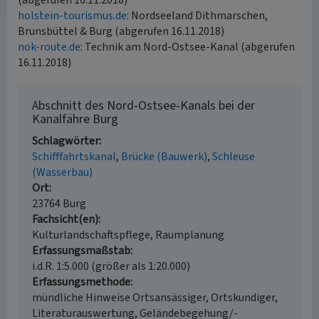
(abgerufen 16.11.2018)
holstein-tourismus.de
: Nordseeland Dithmarschen,
Brunsbüttel & Burg (abgerufen 16.11.2018)
nok-route.de
: Technik am Nord-Ostsee-Kanal (abgerufen
16.11.2018)
Abschnitt des Nord-Ostsee-Kanals bei der
Kanalfähre Burg
Schlagwörter
Schifffahrtskanal
Brücke (Bauwerk)
Schleuse
(Wasserbau)
Ort
23764 Burg
Fachsicht(en)
Kulturlandschaftspflege, Raumplanung
Erfassungsmaßstab
i.d.R. 1:5.000 (größer als 1:20.000)
Erfassungsmethode
mündliche Hinweise Ortsansässiger, Ortskundiger,
Literaturauswertung, Geländebegehung/-