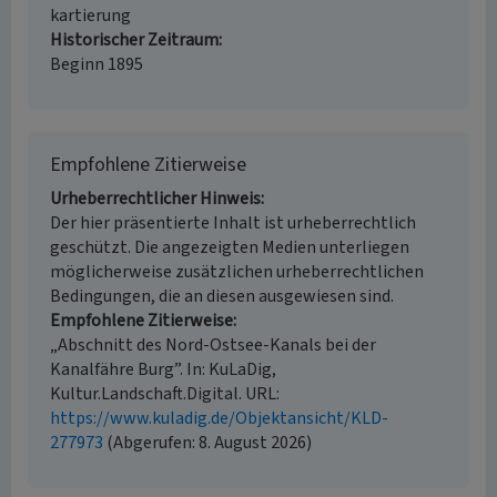
kartierung
Historischer Zeitraum
Beginn 1895
Empfohlene Zitierweise
Urheberrechtlicher Hinweis
Der hier präsentierte Inhalt ist urheberrechtlich
geschützt. Die angezeigten Medien unterliegen
möglicherweise zusätzlichen urheberrechtlichen
Bedingungen, die an diesen ausgewiesen sind.
Empfohlene Zitierweise
„Abschnitt des Nord-Ostsee-Kanals bei der
Kanalfähre Burg”. In: KuLaDig,
Kultur.Landschaft.Digital. URL:
https://www.kuladig.de/Objektansicht/KLD-
277973
(Abgerufen: 8. August 2026)