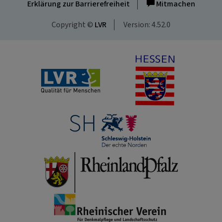
Erklärung zur Barrierefreiheit
Mitmachen
Copyright ©
LVR
Version: 4.52.0