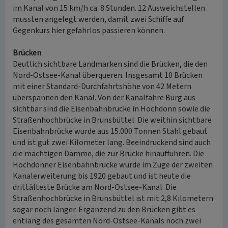
im Kanal von 15 km/h ca. 8 Stunden. 12 Ausweichstellen
mussten angelegt werden, damit zwei Schiffe auf
Gegenkurs hier gefahrlos passieren können.
Brücken
Deutlich sichtbare Landmarken sind die Brücken, die den
Nord-Ostsee-Kanal überqueren. Insgesamt 10 Brücken
mit einer Standard-Durchfahrtshöhe von 42 Metern
überspannen den Kanal. Von der Kanalfähre Burg aus
sichtbar sind die Eisenbahnbrücke in Hochdonn sowie die
Straßenhochbrücke in Brunsbüttel. Die weithin sichtbare
Eisenbahnbrücke wurde aus 15.000 Tonnen Stahl gebaut
und ist gut zwei Kilometer lang. Beeindruckend sind auch
die mächtigen Dämme, die zur Brücke hinaufführen. Die
Hochdonner Eisenbahnbrücke wurde im Zuge der zweiten
Kanalerweiterung bis 1920 gebaut und ist heute die
drittälteste Brücke am Nord-Ostsee-Kanal. Die
Straßenhochbrücke in Brunsbüttel ist mit 2,8 Kilometern
sogar noch länger. Ergänzend zu den Brücken gibt es
entlang des gesamten Nord-Ostsee-Kanals noch zwei