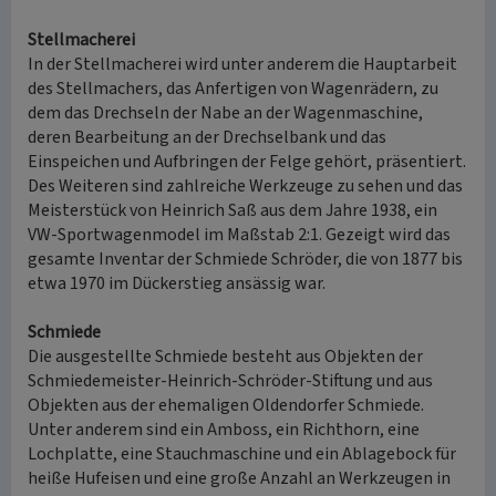
Stellmacherei
In der Stellmacherei wird unter anderem die Hauptarbeit
des Stellmachers, das Anfertigen von Wagenrädern, zu
dem das Drechseln der Nabe an der Wagenmaschine,
deren Bearbeitung an der Drechselbank und das
Einspeichen und Aufbringen der Felge gehört, präsentiert.
Des Weiteren sind zahlreiche Werkzeuge zu sehen und das
Meisterstück von Heinrich Saß aus dem Jahre 1938, ein
VW-Sportwagenmodel im Maßstab 2:1. Gezeigt wird das
gesamte Inventar der Schmiede Schröder, die von 1877 bis
etwa 1970 im Dückerstieg ansässig war.
Schmiede
Die ausgestellte Schmiede besteht aus Objekten der
Schmiedemeister-Heinrich-Schröder-Stiftung und aus
Objekten aus der ehemaligen Oldendorfer Schmiede.
Unter anderem sind ein Amboss, ein Richthorn, eine
Lochplatte, eine Stauchmaschine und ein Ablagebock für
heiße Hufeisen und eine große Anzahl an Werkzeugen in