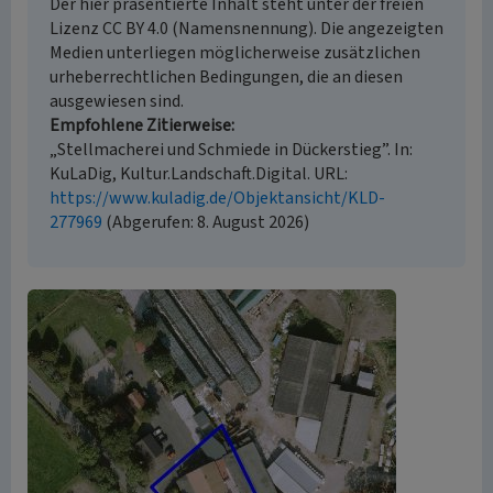
Der hier präsentierte Inhalt steht unter der freien
Lizenz CC BY 4.0 (Namensnennung). Die angezeigten
Medien unterliegen möglicherweise zusätzlichen
urheberrechtlichen Bedingungen, die an diesen
ausgewiesen sind.
Empfohlene Zitierweise
„Stellmacherei und Schmiede in Dückerstieg”. In:
KuLaDig, Kultur.Landschaft.Digital. URL:
https://www.kuladig.de/Objektansicht/KLD-
277969
(Abgerufen: 8. August 2026)