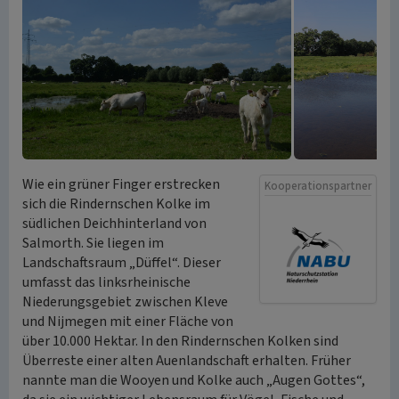
Wie ein grüner Finger erstrecken
Kooperationspartner
sich die Rindernschen Kolke im
südlichen Deichhinterland von
Salmorth. Sie liegen im
Landschaftsraum „Düffel“. Dieser
umfasst das linksrheinische
Niederungsgebiet zwischen Kleve
und Nijmegen mit einer Fläche von
über 10.000 Hektar. In den Rindernschen Kolken sind
Überreste einer alten Auenlandschaft erhalten. Früher
nannte man die Wooyen und Kolke auch „Augen Gottes“,