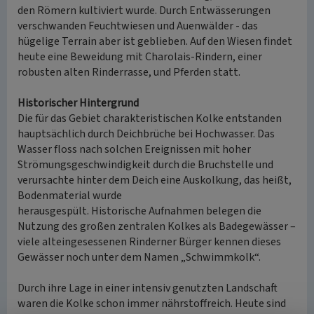
den Römern kultiviert wurde. Durch Entwässerungen
verschwanden Feuchtwiesen und Auenwälder - das
hügelige Terrain aber ist geblieben. Auf den Wiesen findet
heute eine Beweidung mit Charolais-Rindern, einer
robusten alten Rinderrasse, und Pferden statt.
Historischer Hintergrund
Die für das Gebiet charakteristischen Kolke entstanden
hauptsächlich durch Deichbrüche bei Hochwasser. Das
Wasser floss nach solchen Ereignissen mit hoher
Strömungsgeschwindigkeit durch die Bruchstelle und
verursachte hinter dem Deich eine Auskolkung, das heißt,
Bodenmaterial wurde
herausgespült. Historische Aufnahmen belegen die
Nutzung des großen zentralen Kolkes als Badegewässer –
viele alteingesessenen Rinderner Bürger kennen dieses
Gewässer noch unter dem Namen „Schwimmkolk“.
Durch ihre Lage in einer intensiv genutzten Landschaft
waren die Kolke schon immer nährstoffreich. Heute sind