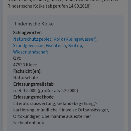
Rindernsche Kolke (abgerufen 14.03.2018)
Rindernsche Kolke
Schlagwörter
Naturschutzgebiet
Kolk (Kleingewässer)
Standgewässer
Fischteich
Biotop
Wiesenlandschaft
Ort
47533 Kleve
Fachsicht(en)
Naturschutz
Erfassungsmaßstab
i.d.R. 1:5.000 (größer als 1:20.000)
Erfassungsmethode
Literaturauswertung, Geländebegehung/-
kartierung, mündliche Hinweise Ortsansässiger,
Ortskundiger, Übernahme aus externer
Fachdatenbank