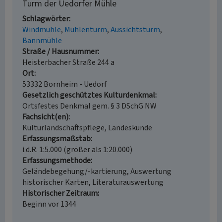
Turm der Uedorfer Mühle
Schlagwörter
Windmühle
Mühlenturm
Aussichtsturm
Bannmühle
Straße / Hausnummer
Heisterbacher Straße 244 a
Ort
53332 Bornheim - Uedorf
Gesetzlich geschütztes Kulturdenkmal
Ortsfestes Denkmal gem. § 3 DSchG NW
Fachsicht(en)
Kulturlandschaftspflege, Landeskunde
Erfassungsmaßstab
i.d.R. 1:5.000 (größer als 1:20.000)
Erfassungsmethode
Geländebegehung/-kartierung, Auswertung
historischer Karten, Literaturauswertung
Historischer Zeitraum
Beginn vor 1344