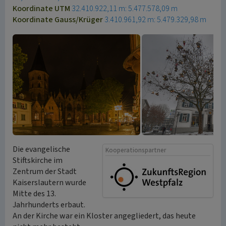
Koordinate UTM
32.410.922,11 m: 5.477.578,09 m
Koordinate Gauss/Krüger
3.410.961,92 m: 5.479.329,98 m
Die evangelische
Kooperationspartner
Stiftskirche im
Zentrum der Stadt
Kaiserslautern wurde
Mitte des 13.
Jahrhunderts erbaut.
An der Kirche war ein Kloster angegliedert, das heute