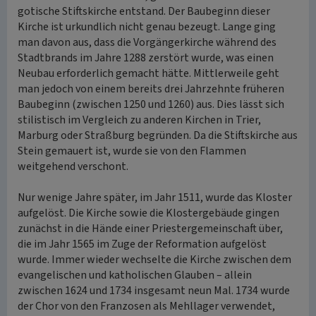
gotische Stiftskirche entstand. Der Baubeginn dieser
Kirche ist urkundlich nicht genau bezeugt. Lange ging
man davon aus, dass die Vorgängerkirche während des
Stadtbrands im Jahre 1288 zerstört wurde, was einen
Neubau erforderlich gemacht hätte. Mittlerweile geht
man jedoch von einem bereits drei Jahrzehnte früheren
Baubeginn (zwischen 1250 und 1260) aus. Dies lässt sich
stilistisch im Vergleich zu anderen Kirchen in Trier,
Marburg oder Straßburg begründen. Da die Stiftskirche aus
Stein gemauert ist, wurde sie von den Flammen
weitgehend verschont.
Nur wenige Jahre später, im Jahr 1511, wurde das Kloster
aufgelöst. Die Kirche sowie die Klostergebäude gingen
zunächst in die Hände einer Priestergemeinschaft über,
die im Jahr 1565 im Zuge der Reformation aufgelöst
wurde. Immer wieder wechselte die Kirche zwischen dem
evangelischen und katholischen Glauben – allein
zwischen 1624 und 1734 insgesamt neun Mal. 1734 wurde
der Chor von den Franzosen als Mehllager verwendet,