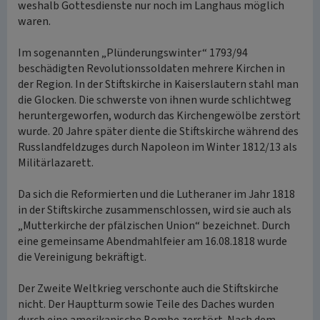
weshalb Gottesdienste nur noch im Langhaus möglich
waren.
Im sogenannten „Plünderungswinter“ 1793/94
beschädigten Revolutionssoldaten mehrere Kirchen in
der Region. In der Stiftskirche in Kaiserslautern stahl man
die Glocken. Die schwerste von ihnen wurde schlichtweg
heruntergeworfen, wodurch das Kirchengewölbe zerstört
wurde. 20 Jahre später diente die Stiftskirche während des
Russlandfeldzuges durch Napoleon im Winter 1812/13 als
Militärlazarett.
Da sich die Reformierten und die Lutheraner im Jahr 1818
in der Stiftskirche zusammenschlossen, wird sie auch als
„Mutterkirche der pfälzischen Union“ bezeichnet. Durch
eine gemeinsame Abendmahlfeier am 16.08.1818 wurde
die Vereinigung bekräftigt.
Der Zweite Weltkrieg verschonte auch die Stiftskirche
nicht. Der Hauptturm sowie Teile des Daches wurden