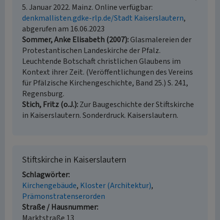
5. Januar 2022. Mainz. Online verfügbar:
denkmallisten.gdke-rlp.de/Stadt Kaiserslautern
,
abgerufen am 16.06.2023
Sommer, Anke Elisabeth (2007)
Glasmalereien der
Protestantischen Landeskirche der Pfalz.
Leuchtende Botschaft christlichen Glaubens im
Kontext ihrer Zeit. (Veröffentlichungen des Vereins
für Pfälzische Kirchengeschichte, Band 25.) S. 241,
Regensburg.
Stich, Fritz (o.J.)
Zur Baugeschichte der Stiftskirche
in Kaiserslautern. Sonderdruck. Kaiserslautern.
Stiftskirche in Kaiserslautern
Schlagwörter
Kirchengebäude
Kloster (Architektur)
Prämonstratenserorden
Straße / Hausnummer
Marktstraße 13