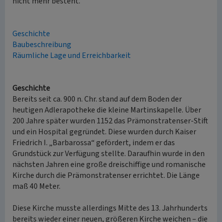
nicht mehr besteht.
Geschichte
Baubeschreibung
Räumliche Lage und Erreichbarkeit
Geschichte
Bereits seit ca. 900 n. Chr. stand auf dem Boden der
heutigen Adlerapotheke die kleine Martinskapelle. Über
200 Jahre später wurden 1152 das Prämonstratenser-Stift
und ein Hospital gegründet. Diese wurden durch Kaiser
Friedrich I. „Barbarossa“ gefördert, indem er das
Grundstück zur Verfügung stellte. Daraufhin wurde in den
nächsten Jahren eine große dreischiffige und romanische
Kirche durch die Prämonstratenser errichtet. Die Länge
maß 40 Meter.
Diese Kirche musste allerdings Mitte des 13. Jahrhunderts
bereits wieder einer neuen, größeren Kirche weichen – die