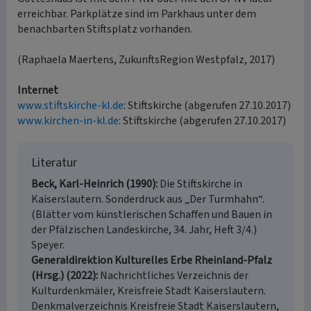
erreichbar. Parkplätze sind im Parkhaus unter dem
benachbarten Stiftsplatz vorhanden.
(Raphaela Maertens, ZukunftsRegion Westpfalz, 2017)
Internet
www.stiftskirche-kl.de
: Stiftskirche (abgerufen 27.10.2017)
www.kirchen-in-kl.de
: Stiftskirche (abgerufen 27.10.2017)
Literatur
Beck, Karl-Heinrich (1990)
Die Stiftskirche in
Kaiserslautern. Sonderdruck aus „Der Turmhahn“.
(Blätter vom künstlerischen Schaffen und Bauen in
der Pfälzischen Landeskirche, 34. Jahr, Heft 3/4.)
Speyer.
Generaldirektion Kulturelles Erbe Rheinland-Pfalz
(Hrsg.) (2022)
Nachrichtliches Verzeichnis der
Kulturdenkmäler, Kreisfreie Stadt Kaiserslautern.
Denkmalverzeichnis Kreisfreie Stadt Kaiserslautern,