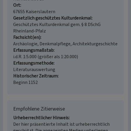
Ort
67655 Kaiserslautern
Gesetzlich geschütztes Kulturdenkmal
Geschütztes Kulturdenkmal gem. § 8 DSchG
Rheinland-Pfalz
Fachsicht(en)
Archäologie, Denkmalpflege, Architekturgeschichte
Erfassungsmaßstab
i.d.R. 1:5.000 (größer als 1:20.000)
Erfassungsmethode
Literaturauswertung
Historischer Zeitraum
Beginn 1152
Empfohlene Zitierweise
Urheberrechtlicher Hinweis
Der hier präsentierte Inhalt ist urheberrechtlich
geschützt. Die angezeigten Medien unterliegen