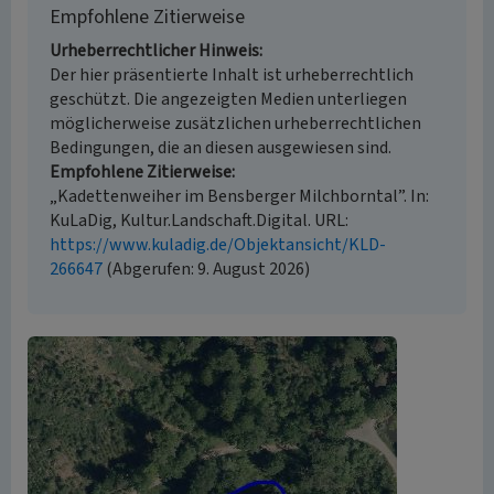
Empfohlene Zitierweise
Urheberrechtlicher Hinweis
Der hier präsentierte Inhalt ist urheberrechtlich
geschützt. Die angezeigten Medien unterliegen
möglicherweise zusätzlichen urheberrechtlichen
Bedingungen, die an diesen ausgewiesen sind.
Empfohlene Zitierweise
„Kadettenweiher im Bensberger Milchborntal”. In:
KuLaDig, Kultur.Landschaft.Digital. URL:
https://www.kuladig.de/Objektansicht/KLD-
266647
(Abgerufen: 9. August 2026)