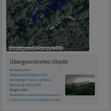
Übergeordnetes Objekt
Bedeutsamer
Kulturlandschaftsbereich
Bensberger Revier, Schloss
Bensberg (KLB 22.05)
Beginn 2001
Bedeutsame Kulturlandschaftsbereiche
in der Kulturlandschaft Bergisches Land