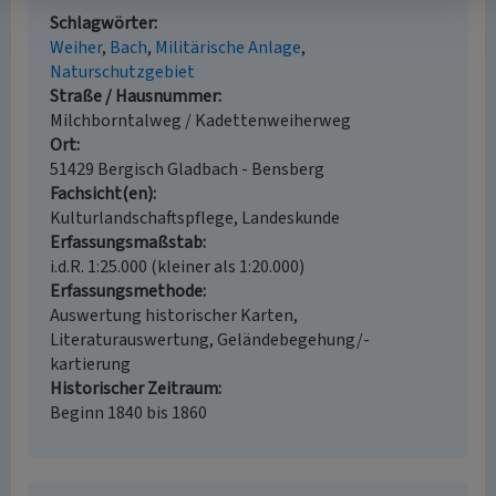
Schlagwörter
Weiher
Bach
Militärische Anlage
Naturschutzgebiet
Straße / Hausnummer
Milchborntalweg / Kadettenweiherweg
Ort
51429 Bergisch Gladbach - Bensberg
Fachsicht(en)
Kulturlandschaftspflege, Landeskunde
Erfassungsmaßstab
i.d.R. 1:25.000 (kleiner als 1:20.000)
Erfassungsmethode
Auswertung historischer Karten,
Literaturauswertung, Geländebegehung/-
kartierung
Historischer Zeitraum
Beginn 1840 bis 1860