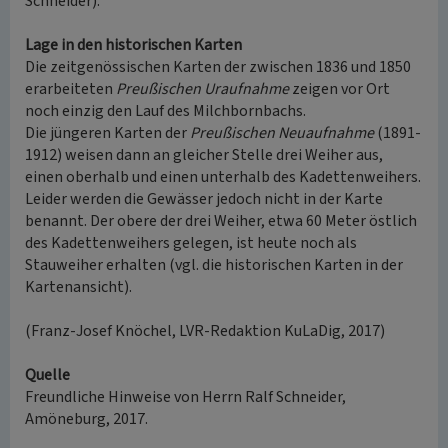
Schneider).
Lage in den historischen Karten
Die zeitgenössischen Karten der zwischen 1836 und 1850
erarbeiteten
Preußischen Uraufnahme
zeigen vor Ort
noch einzig den Lauf des Milchbornbachs.
Die jüngeren Karten der
Preußischen Neuaufnahme
(1891-
1912) weisen dann an gleicher Stelle drei Weiher aus,
einen oberhalb und einen unterhalb des Kadettenweihers.
Leider werden die Gewässer jedoch nicht in der Karte
benannt. Der obere der drei Weiher, etwa 60 Meter östlich
des Kadettenweihers gelegen, ist heute noch als
Stauweiher erhalten (vgl. die historischen Karten in der
Kartenansicht).
(Franz-Josef Knöchel, LVR-Redaktion KuLaDig, 2017)
Quelle
Freundliche Hinweise von Herrn Ralf Schneider,
Amöneburg, 2017.