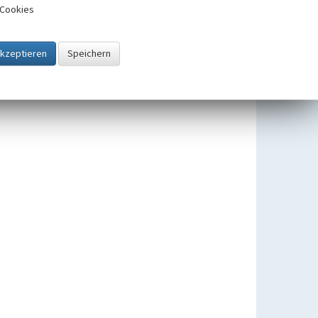
Cookies
Wege- und Feldkreuze in
Seibersbach