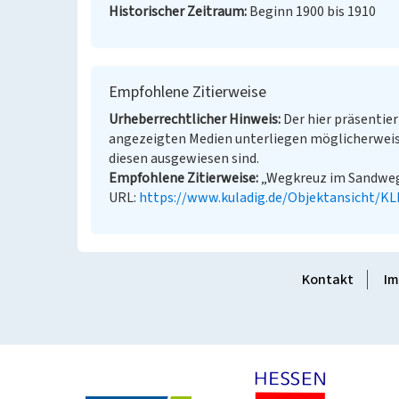
Historischer Zeitraum
Beginn 1900 bis 1910
Empfohlene Zitierweise
Urheberrechtlicher Hinweis
Der hier präsentier
angezeigten Medien unterliegen möglicherweis
diesen ausgewiesen sind.
Empfohlene Zitierweise
„Wegkreuz im Sandweg i
URL:
https://www.kuladig.de/Objektansicht/K
Kontakt
Im