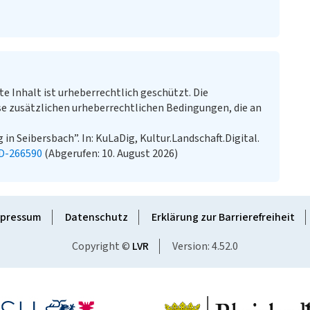
te Inhalt ist urheberrechtlich geschützt. Die
e zusätzlichen urheberrechtlichen Bedingungen, die an
n Seibersbach”. In: KuLaDig, Kultur.Landschaft.Digital.
LD-266590
(Abgerufen: 10. August 2026)
pressum
Datenschutz
Erklärung zur Barrierefreiheit
Copyright ©
LVR
Version: 4.52.0