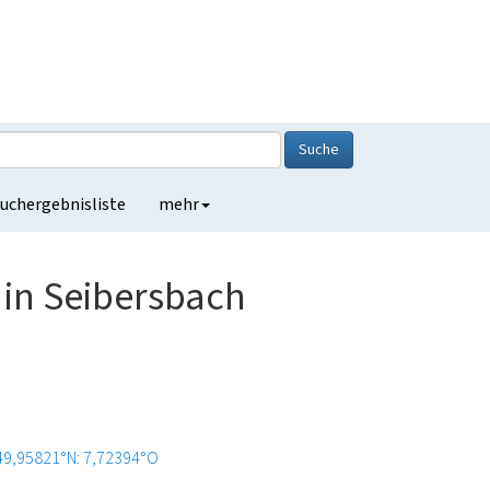
Suche
uchergebnisliste
mehr
in Seibersbach
49,95821°N: 7,72394°O