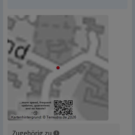
Zugehörig zu
1