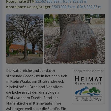
Koordinate UTM
32.563.806,98 m: 6.043.353,89 m
Koordinate Gauss/Krüger
3.563.900,64 m: 6.045.332,57 m
Die Kaisereiche und der davor
Kooperationspartner
stehende Gedenkstein befinden sich
in Klein Waabs am Straßendreieck
Kirchstraße - Breeland. Vor allem
die Eiche prägt den dreieckigen
Platz vor dem Friedhof und der
Marienkirche in Kleinwaabs. Ihre
Äste ragen weit über die Straße. Ein