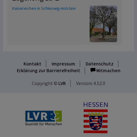
Kaisereichen in Schleswig-Holstein
Kontakt
Impressum
Datenschutz
Erklärung zur Barrierefreiheit
Mitmachen
Copyright ©
LVR
Version: 4.52.0