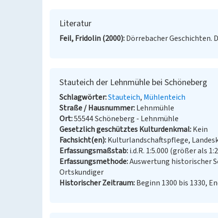
Literatur
Feil, Fridolin (2000)
Dörrebacher Geschichten. 
Stauteich der Lehnmühle bei Schöneberg
Schlagwörter
Stauteich
Mühlenteich
Straße / Hausnummer
Lehnmühle
Ort
55544 Schöneberg - Lehnmühle
Gesetzlich geschütztes Kulturdenkmal
Kein
Fachsicht(en)
Kulturlandschaftspflege, Landes
Erfassungsmaßstab
i.d.R. 1:5.000 (größer als 1:
Erfassungsmethode
Auswertung historischer S
Ortskundiger
Historischer Zeitraum
Beginn 1300 bis 1330, En