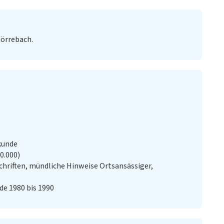
Dörrebach.
kunde
20.000)
chriften, mündliche Hinweise Ortsansässiger,
de 1980 bis 1990