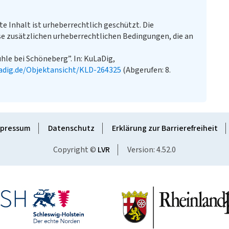
te Inhalt ist urheberrechtlich geschützt. Die
e zusätzlichen urheberrechtlichen Bedingungen, die an
le bei Schöneberg”. In: KuLaDig,
adig.de/Objektansicht/KLD-264325
(Abgerufen: 8.
pressum
Datenschutz
Erklärung zur Barrierefreiheit
Copyright ©
LVR
Version: 4.52.0