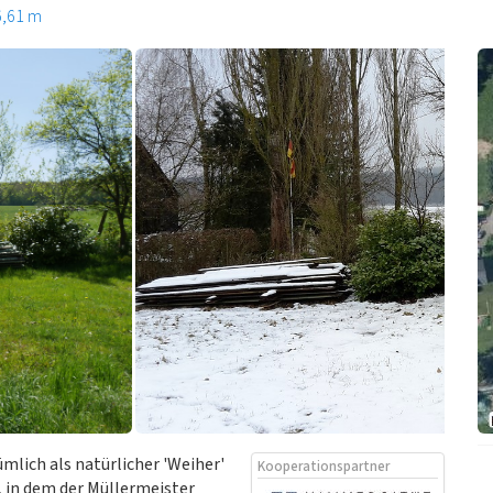
6,61 m
ümlich als natürlicher 'Weiher'
Kooperationspartner
, in dem der Müllermeister