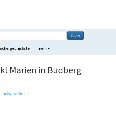
Suche
uchergebnisliste
mehr
kt Marien in Budberg
atholische Kirche