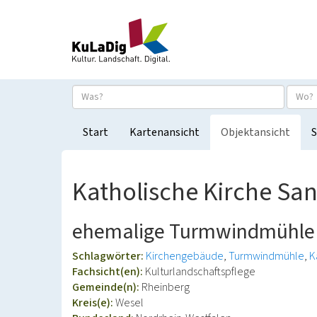
Start
Kartenansicht
Objektansicht
S
Katholische Kirche San
ehemalige Turmwindmühle
Schlagwörter:
Kirchengebäude
Turmwindmühle
K
Fachsicht(en):
Kulturlandschaftspflege
Gemeinde(n):
Rheinberg
Kreis(e):
Wesel