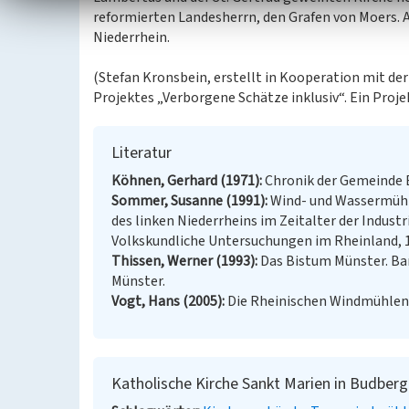
reformierten Landesherrn, den Grafen von Moers. Au
Niederrhein.
(Stefan Kronsbein, erstellt in Kooperation mit de
Projektes „Verborgene Schätze inklusiv“. Ein Proj
Literatur
Köhnen, Gerhard (1971)
Chronik der Gemeinde Bu
Sommer, Susanne (1991)
Wind- und Wassermühl
des linken Niederrheins im Zeitalter der Indust
Volkskundliche Untersuchungen im Rheinland, 19.
Thissen, Werner (1993)
Das Bistum Münster. Band
Münster.
Vogt, Hans (2005)
Die Rheinischen Windmühlen. S
Katholische Kirche Sankt Marien in Budberg