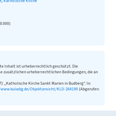
e
Katholische Kirche
20.000)
te Inhalt ist urheberrechtlich geschützt. Die
e zusätzlichen urheberrechtlichen Bedingungen, die an
): „Katholische Kirche Sankt Marien in Budberg”. In:
//www.kuladig.de/Objektansicht/KLD-264190
(Abgerufen: