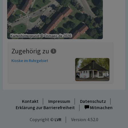
Zugehörig zu
1
Kioske im Ruhrgebiet
Kontakt
Impressum
Datenschutz
Erklärung zur Barrierefreiheit
Mitmachen
Copyright ©
LVR
Version: 4.52.0