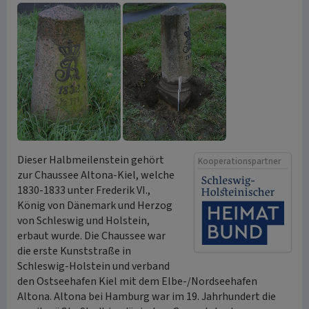
Dieser Halbmeilenstein gehört
Kooperationspartner
zur Chaussee Altona-Kiel, welche
1830-1833 unter Frederik VI.,
König von Dänemark und Herzog
von Schleswig und Holstein,
erbaut wurde. Die Chaussee war
die erste Kunststraße in
Schleswig-Holstein und verband
den Ostseehafen Kiel mit dem Elbe-/Nordseehafen
Altona. Altona bei Hamburg war im 19. Jahrhundert die