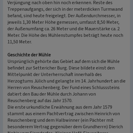
Verjüngung nach oben hin noch erkennen. Reste des
Treppenaufgangs, der sich in der meterdicken Turmwand
befand, sind heute freigelegt. Der Außendurchmesser, in
jeweils 1,30 Meter Höhe gemessen, umfasst 8,50 Meter,
der Außenumfang ca. 26 Meter und die Mauerstärke ca. 2
Meter. Die Höhe des Mühlenstumpfes beträgt heute noch
11,50 Meter.
Geschichte der Mühle
Ursprünglich gehörte das Gebiet auf dem sich die Mühle
befindet zur Settericher Burg. Diese bildete einst den
Mittelpunkt der Unterherrschaft innerhalb des
Herzogtums Jülich und gelangte im 14. Jahrhundert an die
Herren von Reuschenberg. Der Fund eines Schlusssteins
datiert den Bau der Mühle durch Johann von
Reuschenberg auf das Jahr 1570.
Die erste urkundliche Erwähnung aus dem Jahr 1579
stammt aus einem Pachtvertrag zwischen Heinrich von
Reuschenberg und dem Halbwinner (ein Pächter mit
besonderem Vertrag gegenüber dem Grundherrn) Dierich