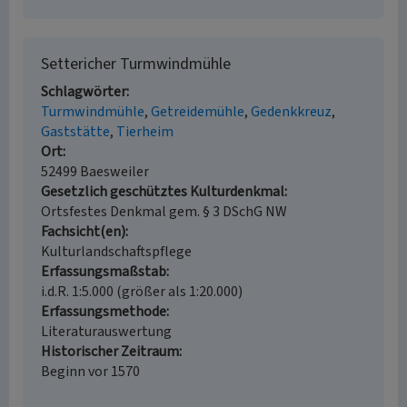
Settericher Turmwindmühle
Schlagwörter
Turmwindmühle
Getreidemühle
Gedenkkreuz
Gaststätte
Tierheim
Ort
52499 Baesweiler
Gesetzlich geschütztes Kulturdenkmal
Ortsfestes Denkmal gem. § 3 DSchG NW
Fachsicht(en)
Kulturlandschaftspflege
Erfassungsmaßstab
i.d.R. 1:5.000 (größer als 1:20.000)
Erfassungsmethode
Literaturauswertung
Historischer Zeitraum
Beginn vor 1570