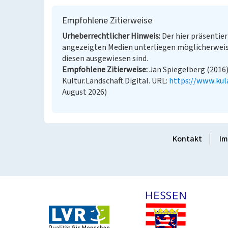
Empfohlene Zitierweise
Urheberrechtlicher Hinweis
Der hier präsentier
angezeigten Medien unterliegen möglicherweis
diesen ausgewiesen sind.
Empfohlene Zitierweise
Jan Spiegelberg (2016)
Kultur.Landschaft.Digital. URL:
https://www.kul
August 2026)
Kontakt
Im