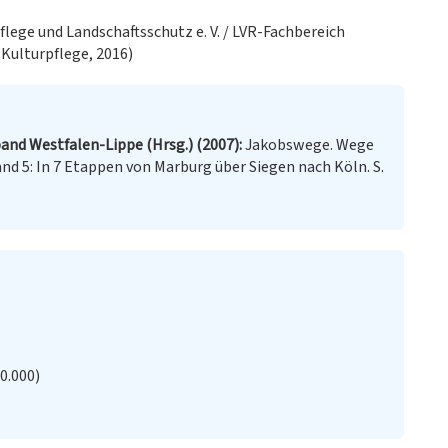
lege und Landschaftsschutz e. V. / LVR-Fachbereich
 Kulturpflege, 2016)
and Westfalen-Lippe (Hrsg.) (2007)
Jakobswege. Wege
nd 5: In 7 Etappen von Marburg über Siegen nach Köln. S.
20.000)