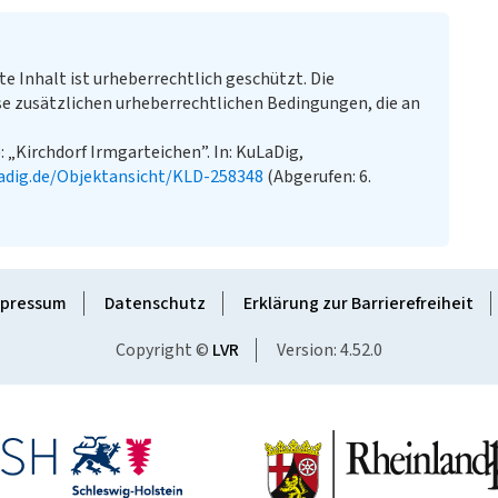
te Inhalt ist urheberrechtlich geschützt. Die
e zusätzlichen urheberrechtlichen Bedingungen, die an
: „Kirchdorf Irmgarteichen”. In: KuLaDig,
adig.de/Objektansicht/KLD-258348
(Abgerufen: 6.
pressum
Datenschutz
Erklärung zur Barrierefreiheit
Copyright ©
LVR
Version: 4.52.0