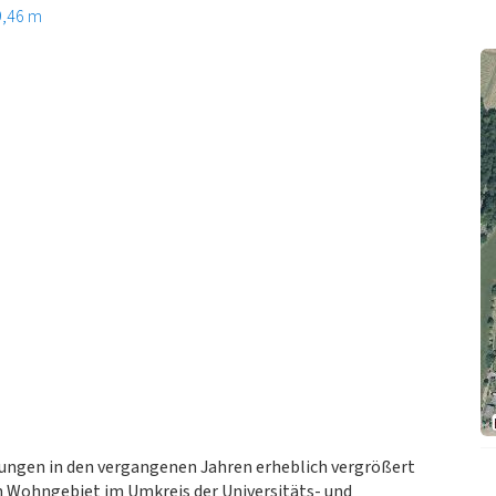
9,46 m
lungen in den vergangenen Jahren erheblich vergrößert
n Wohngebiet im Umkreis der Universitäts- und