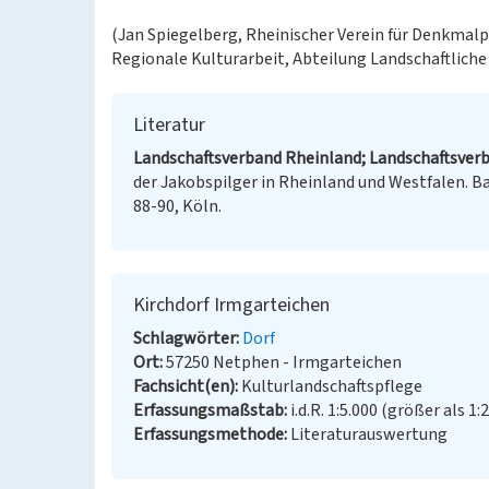
(Jan Spiegelberg, Rheinischer Verein für Denkmalpf
Regionale Kulturarbeit, Abteilung Landschaftliche
Literatur
Landschaftsverband Rheinland; Landschaftsverb
der Jakobspilger in Rheinland und Westfalen. Ba
88-90, Köln.
Kirchdorf Irmgarteichen
Schlagwörter
Dorf
Ort
57250 Netphen - Irmgarteichen
Fachsicht(en)
Kulturlandschaftspflege
Erfassungsmaßstab
i.d.R. 1:5.000 (größer als 1:
Erfassungsmethode
Literaturauswertung