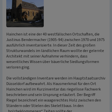
Hainchen ist eine der 40 westfälischen Ortschaften, die
Justinus Bendermacher (1905-94) zwischen 1970 und 1975
ausführlich inventarisierte. In dieser Zeit des großen
Strukturwandels im ländlichen Raum wollte der gelernte
Architekt mit seiner Aufnahme verhindern, dass
wesentliches Wissen über bäuerliche Siedlungsformen
verloren ging.
Die vollständigen Inventare werden im Hauptstaatsarchiv
Düsseldorf aufbewahrt. Als Hausmerkmal für den Ort
Hainchen wird im Kurzinventar das riegellose Fachwerk
beschrieben und sein Ursprung erläutert. Der Begriff
Riegel bezeichnet ein waagerechtes Holz zwischen den
Ständern oder Stielen des Skelettbaus. In den
„holzbeklommenen“ Zeiten sollte der