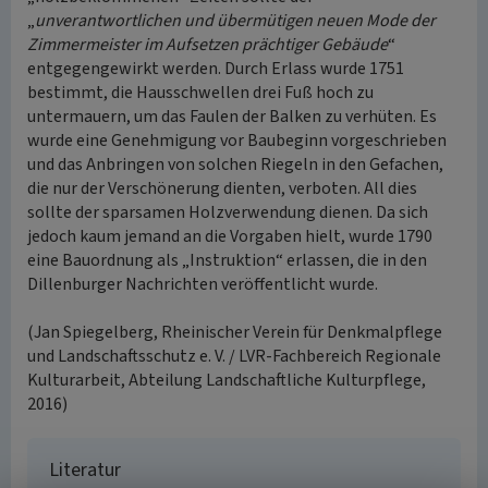
„
unverantwortlichen und übermütigen neuen Mode der
Zimmermeister im Aufsetzen prächtiger Gebäude
“
entgegengewirkt werden. Durch Erlass wurde 1751
bestimmt, die Hausschwellen drei Fuß hoch zu
untermauern, um das Faulen der Balken zu verhüten. Es
wurde eine Genehmigung vor Baubeginn vorgeschrieben
und das Anbringen von solchen Riegeln in den Gefachen,
die nur der Verschönerung dienten, verboten. All dies
sollte der sparsamen Holzverwendung dienen. Da sich
jedoch kaum jemand an die Vorgaben hielt, wurde 1790
eine Bauordnung als „Instruktion“ erlassen, die in den
Dillenburger Nachrichten veröffentlicht wurde.
(Jan Spiegelberg, Rheinischer Verein für Denkmalpflege
und Landschaftsschutz e. V. / LVR-Fachbereich Regionale
Kulturarbeit, Abteilung Landschaftliche Kulturpflege,
2016)
Literatur