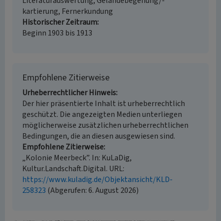
Literaturauswertung, Geländebegehung/-
kartierung, Fernerkundung
Historischer Zeitraum
Beginn 1903 bis 1913
Empfohlene Zitierweise
Urheberrechtlicher Hinweis
Der hier präsentierte Inhalt ist urheberrechtlich
geschützt. Die angezeigten Medien unterliegen
möglicherweise zusätzlichen urheberrechtlichen
Bedingungen, die an diesen ausgewiesen sind.
Empfohlene Zitierweise
„Kolonie Meerbeck”. In: KuLaDig,
Kultur.Landschaft.Digital. URL:
https://www.kuladig.de/Objektansicht/KLD-
258323
(Abgerufen: 6. August 2026)