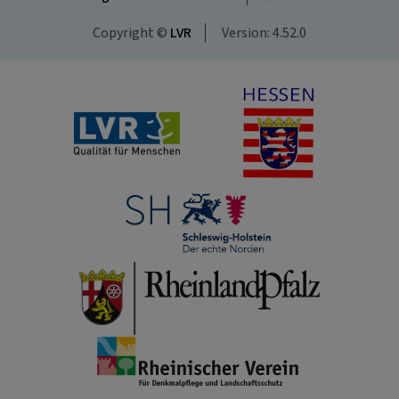
Copyright ©
LVR
Version: 4.52.0