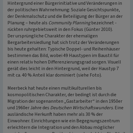
Hintergrund einer Bürgerinitiative und Veränderungen in
der politischen Wahrnehmung: Soziale Gesichtspunkte,
der Denkmalschutz und die Beteiligung der Bürger an der
Planung – heute als
Community Planning
bezeichnet -
rückten ruhrgebietsweit in den Fokus (Günter 2010).
Der ursprüngliche Charakter der ehemaligen
Bergarbeitersiedlung hat sich trotz der Veränderungen
bis heute gehalten: Typische Doppel- und Reihenhäuser
bestimmen das Bild, wobei 49 Haustypen im Baustil für
einen relativ hohen Differenzierungsgrad sorgen. Visuell
gerät dies leicht in den Hintergrund, weil der Haustyp 7
mit ca. 40 % Anteil klar dominiert (siehe Foto).
Meerbeck hat heute einen multikulturellen bis
kosmopolitischen Charakter, der bedingt ist durch die
Migration der sogenannten „Gastarbeiter“ in den 1950er
und 1960er Jahre des
Deutschen Wirtschaftswunders
. Eine
ausländische Herkunft haben mehr als 30 % der
Einwohner. Einrichtungen wie ein Begegnungszentrum
erleichtern die Integration und den Abbau möglicher