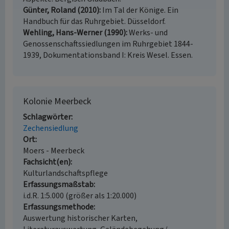
Günter, Roland (2010)
Im Tal der Könige. Ein
Handbuch für das Ruhrgebiet. Düsseldorf.
Wehling, Hans-Werner (1990)
Werks- und
Genossenschaftssiedlungen im Ruhrgebiet 1844-
1939, Dokumentationsband I: Kreis Wesel. Essen.
Kolonie Meerbeck
Schlagwörter
Zechensiedlung
Ort
Moers - Meerbeck
Fachsicht(en)
Kulturlandschaftspflege
Erfassungsmaßstab
i.d.R. 1:5.000 (größer als 1:20.000)
Erfassungsmethode
Auswertung historischer Karten,