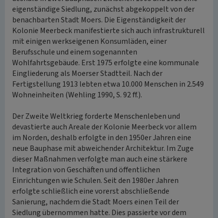
eigenständige Siedlung, zunächst abgekoppelt von der
benachbarten Stadt Moers. Die Eigenständigkeit der
Kolonie Meerbeck manifestierte sich auch infrastrukturell
mit einigen werkseigenen Konsumläden, einer
Berufsschule und einem sogenannten
Wohlfahrtsgebäude. Erst 1975 erfolgte eine kommunale
Eingliederung als Moerser Stadtteil. Nach der
Fertigstellung 1913 lebten etwa 10.000 Menschen in 2.549
Wohneinheiten (Wehling 1990, S. 92 ff.).
Der Zweite Weltkrieg forderte Menschenleben und
devastierte auch Areale der Kolonie Meerbeck vor allem
im Norden, deshalb erfolgte in den 1950er Jahren eine
neue Bauphase mit abweichender Architektur. Im Zuge
dieser Maßnahmen verfolgte man auch eine stärkere
Integration von Geschäften und öffentlichen
Einrichtungen wie Schulen. Seit den 1980er Jahren
erfolgte schließlich eine vorerst abschließende
Sanierung, nachdem die Stadt Moers einen Teil der
Siedlung übernommen hatte. Dies passierte vor dem