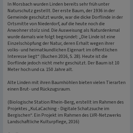
In Morsbach wurden Linden bereits sehr früh unter
Naturschutz gestellt. Der erste Baum, der 1936 in der
Gemeinde geschützt wurde, war die dicke Dorflinde in der
Ortsmitte von Niederdorf, auf die heute noch die
Anwohner stolz sind. Die Ausweisung als Naturdenkmal
wurde damals wie folgt begründet: „Die Linde ist eine
Einzelschöpfung der Natur, deren Erhalt wegen ihrer
volks- und heimatkundlichen Eigenart im öffentlichen
Interesse liegt“ (Buchen 2016, S. 28). Heute ist die
Dorflinde jedoch nicht mehr geschützt. Der Baum ist 10
Meter hoch und ca. 150 Jahre alt.
Alte Linden mit ihren Baumhöhlen bieten vielen Tierarten
einen Brut- und Rückzugsraum.
(Biologische Station Rhein-Berg, erstellt im Rahmen des
Projektes „KuLaCaching - Digitale Schatzsuche im
Bergischen“. Ein Projekt im Rahmen des LVR-Netzwerks
Landschaftliche Kulturpflege, 2016)