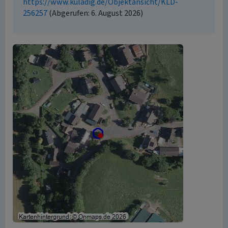
https://www.kuladig.de/Objektansicht/KLD-
256257
(Abgerufen: 6. August 2026)