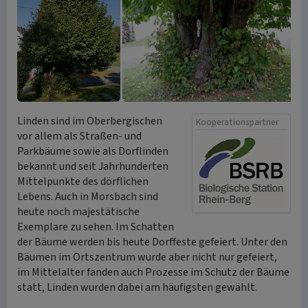
Linden sind im Oberbergischen
Kooperationspartner
vor allem als Straßen- und
Parkbäume sowie als Dorflinden
bekannt und seit Jahrhunderten
Mittelpunkte des dörflichen
Lebens. Auch in Morsbach sind
heute noch majestätische
Exemplare zu sehen. Im Schatten
der Bäume werden bis heute Dorffeste gefeiert. Unter den
Bäumen im Ortszentrum wurde aber nicht nur gefeiert,
im Mittelalter fanden auch Prozesse im Schutz der Bäume
statt, Linden wurden dabei am häufigsten gewählt.