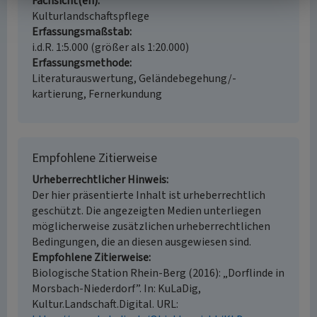
Fachsicht(en)
Kulturlandschaftspflege
Erfassungsmaßstab
i.d.R. 1:5.000 (größer als 1:20.000)
Erfassungsmethode
Literaturauswertung, Geländebegehung/-
kartierung, Fernerkundung
Empfohlene Zitierweise
Urheberrechtlicher Hinweis
Der hier präsentierte Inhalt ist urheberrechtlich
geschützt. Die angezeigten Medien unterliegen
möglicherweise zusätzlichen urheberrechtlichen
Bedingungen, die an diesen ausgewiesen sind.
Empfohlene Zitierweise
Biologische Station Rhein-Berg (2016): „Dorflinde in
Morsbach-Niederdorf”. In: KuLaDig,
Kultur.Landschaft.Digital. URL: