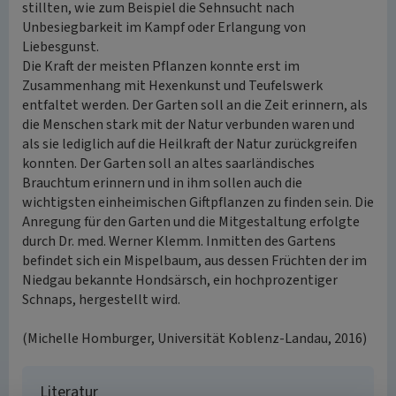
stillten, wie zum Beispiel die Sehnsucht nach
Unbesiegbarkeit im Kampf oder Erlangung von
Liebesgunst.
Die Kraft der meisten Pflanzen konnte erst im
Zusammenhang mit Hexenkunst und Teufelswerk
entfaltet werden. Der Garten soll an die Zeit erinnern, als
die Menschen stark mit der Natur verbunden waren und
als sie lediglich auf die Heilkraft der Natur zurückgreifen
konnten. Der Garten soll an altes saarländisches
Brauchtum erinnern und in ihm sollen auch die
wichtigsten einheimischen Giftpflanzen zu finden sein. Die
Anregung für den Garten und die Mitgestaltung erfolgte
durch Dr. med. Werner Klemm. Inmitten des Gartens
befindet sich ein Mispelbaum, aus dessen Früchten der im
Niedgau bekannte Hondsärsch, ein hochprozentiger
Schnaps, hergestellt wird.
(Michelle Homburger, Universität Koblenz-Landau, 2016)
Literatur