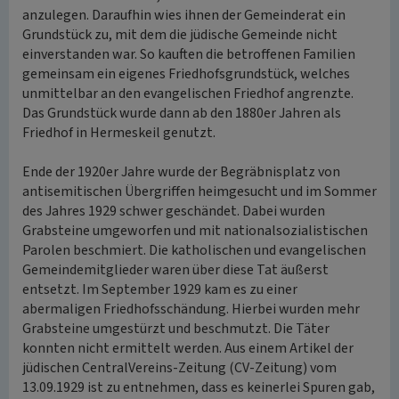
anzulegen. Daraufhin wies ihnen der Gemeinderat ein
Grundstück zu, mit dem die jüdische Gemeinde nicht
einverstanden war. So kauften die betroffenen Familien
gemeinsam ein eigenes Friedhofsgrundstück, welches
unmittelbar an den evangelischen Friedhof angrenzte.
Das Grundstück wurde dann ab den 1880er Jahren als
Friedhof in Hermeskeil genutzt.
Ende der 1920er Jahre wurde der Begräbnisplatz von
antisemitischen Übergriffen heimgesucht und im Sommer
des Jahres 1929 schwer geschändet. Dabei wurden
Grabsteine umgeworfen und mit nationalsozialistischen
Parolen beschmiert. Die katholischen und evangelischen
Gemeindemitglieder waren über diese Tat äußerst
entsetzt. Im September 1929 kam es zu einer
abermaligen Friedhofsschändung. Hierbei wurden mehr
Grabsteine umgestürzt und beschmutzt. Die Täter
konnten nicht ermittelt werden. Aus einem Artikel der
jüdischen CentralVereins-Zeitung (CV-Zeitung) vom
13.09.1929 ist zu entnehmen, dass es keinerlei Spuren gab,