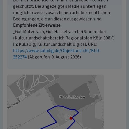
Der hier präsentierte Inhalt ist urheberrechtlich
geschützt. Die angezeigten Medien unterliegen
möglicherweise zusätzlichen urheberrechtlichen
Bedingungen, die an diesen ausgewiesen sind.
Empfohlene Zitierweise
„Gut Mutzerath, Gut Hasselrath bei Sinnersdorf
(Kulturlandschaftsbereich Regionalplan Köln 308)”.
In: KuLaDig, Kultur.Landschaft.Digital. URL:
https://www.kuladig.de/Objektansicht/KLD-
252274
(Abgerufen: 9. August 2026)