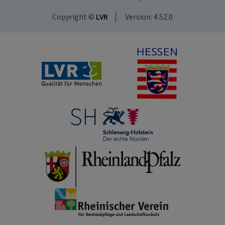
Copyright ©
LVR
Version: 4.52.0