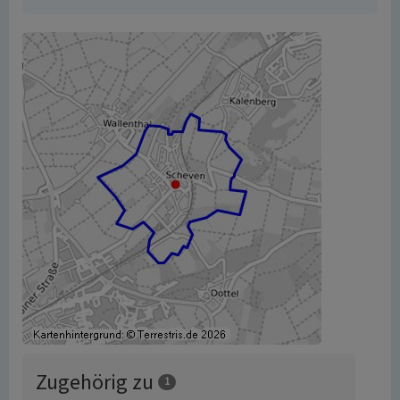
Zugehörig zu
1