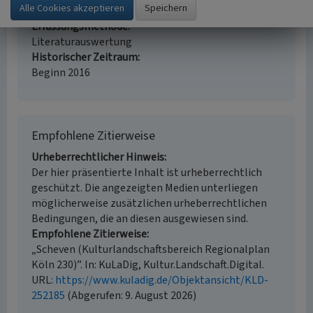
i.d.R. 1:25.000 (kleiner als 1:20.000)
Erfassungsmethode
Literaturauswertung
Historischer Zeitraum
Beginn 2016
Empfohlene Zitierweise
Urheberrechtlicher Hinweis
Der hier präsentierte Inhalt ist urheberrechtlich
geschützt. Die angezeigten Medien unterliegen
möglicherweise zusätzlichen urheberrechtlichen
Bedingungen, die an diesen ausgewiesen sind.
Empfohlene Zitierweise
„Scheven (Kulturlandschaftsbereich Regionalplan
Köln 230)”. In: KuLaDig, Kultur.Landschaft.Digital.
URL:
https://www.kuladig.de/Objektansicht/KLD-
252185
(Abgerufen: 9. August 2026)