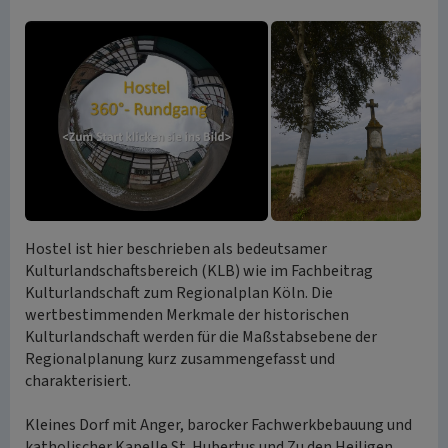
Hostel ist hier beschrieben als bedeutsamer
Kulturlandschaftsbereich (KLB) wie im Fachbeitrag
Kulturlandschaft zum Regionalplan Köln. Die
wertbestimmenden Merkmale der historischen
Kulturlandschaft werden für die Maßstabsebene der
Regionalplanung kurz zusammengefasst und
charakterisiert.
Kleines Dorf mit Anger, barocker Fachwerkbebauung und
katholischer Kapelle St. Hubertus und Zu den Heiligen