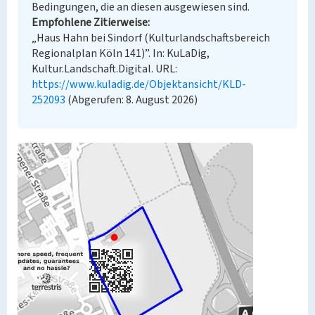
Bedingungen, die an diesen ausgewiesen sind.
Empfohlene Zitierweise
„Haus Hahn bei Sindorf (Kulturlandschaftsbereich
Regionalplan Köln 141)”. In: KuLaDig,
Kultur.Landschaft.Digital. URL:
https://www.kuladig.de/Objektansicht/KLD-
252093
(Abgerufen: 8. August 2026)