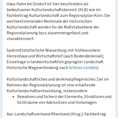
Haus Hahn bei Sindorf ist hier beschrieben als
bedeutsamer Kulturlandschaftsbereich (KLB) wie im
Fachbeitrag Kulturlandschaft zum Regionalplan Köln. Die
wertbestimmenden Merkmale der historischen
Kulturlandschaft werden für die Maßstabsebene der
Regionalplanung kurz zusammengefasst und
charakterisiert.
Spätmittelalterliche Wasserburg mit frühbarockem
Herrenhaus und Wirtschaftshof (auch Bodendenkmal);
Einzellage in landwirtschaftlich geprägter Landschaft.
Historische Wegeverbindung nach
Schloss Lörsfeld
.
Kulturlandschaftliches und denkmalpflegerisches Ziel im
Rahmen der Regionalplanung ist eine erhaltende
Kulturlandschaftsentwicklung, insbesondere
Bewahren und Sichern der Elemente, Strukturen und
Sichträume von Adelssitzen und Hofanlagen
Aus: Landschaftsverband Rheinland (Hrsg.): Fachbeitrag