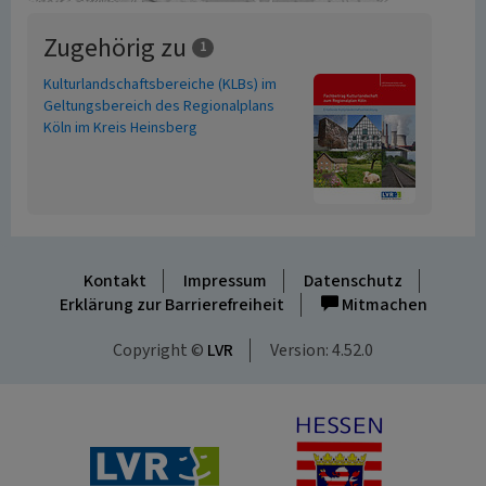
Zugehörig zu
1
Kulturlandschaftsbereiche (KLBs) im
Geltungsbereich des Regionalplans
Köln im Kreis Heinsberg
Kontakt
Impressum
Datenschutz
Erklärung zur Barrierefreiheit
Mitmachen
Copyright ©
LVR
Version: 4.52.0