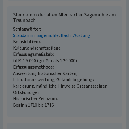
Staudamm der alten Allenbacher Sägemühle am
Traunbach
Schlagwörter
Staudamm
Sägemühle
Bach
Wüstung
Fachsicht(en)
Kulturlandschaftspflege
Erfassungsmaßstab
i.d.R. 1:5.000 (größer als 1:20.000)
Erfassungsmethode
Auswertung historischer Karten,
Literaturauswertung, Geländebegehung/-
kartierung, mündliche Hinweise Ortsansässiger,
Ortskundiger
Historischer Zeitraum
Beginn 1710 bis 1716