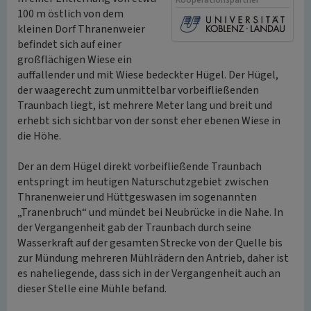
Kooperationspartner
100 m östlich von dem
kleinen Dorf Thranenweier
befindet sich auf einer
großflächigen Wiese ein
auffallender und mit Wiese bedeckter Hügel. Der Hügel,
der waagerecht zum unmittelbar vorbeifließenden
Traunbach liegt, ist mehrere Meter lang und breit und
erhebt sich sichtbar von der sonst eher ebenen Wiese in
die Höhe.
Der an dem Hügel direkt vorbeifließende Traunbach
entspringt im heutigen Naturschutzgebiet zwischen
Thranenweier und Hüttgeswasen im sogenannten
„Tranenbruch“ und mündet bei Neubrücke in die Nahe. In
der Vergangenheit gab der Traunbach durch seine
Wasserkraft auf der gesamten Strecke von der Quelle bis
zur Mündung mehreren Mühlrädern den Antrieb, daher ist
es naheliegende, dass sich in der Vergangenheit auch an
dieser Stelle eine Mühle befand.