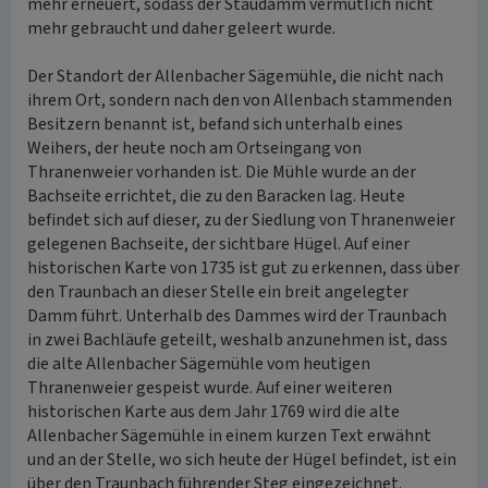
mehr erneuert, sodass der Staudamm vermutlich nicht
mehr gebraucht und daher geleert wurde.
Der Standort der Allenbacher Sägemühle, die nicht nach
ihrem Ort, sondern nach den von Allenbach stammenden
Besitzern benannt ist, befand sich unterhalb eines
Weihers, der heute noch am Ortseingang von
Thranenweier vorhanden ist. Die Mühle wurde an der
Bachseite errichtet, die zu den Baracken lag. Heute
befindet sich auf dieser, zu der Siedlung von Thranenweier
gelegenen Bachseite, der sichtbare Hügel. Auf einer
historischen Karte von 1735 ist gut zu erkennen, dass über
den Traunbach an dieser Stelle ein breit angelegter
Damm führt. Unterhalb des Dammes wird der Traunbach
in zwei Bachläufe geteilt, weshalb anzunehmen ist, dass
die alte Allenbacher Sägemühle vom heutigen
Thranenweier gespeist wurde. Auf einer weiteren
historischen Karte aus dem Jahr 1769 wird die alte
Allenbacher Sägemühle in einem kurzen Text erwähnt
und an der Stelle, wo sich heute der Hügel befindet, ist ein
über den Traunbach führender Steg eingezeichnet.