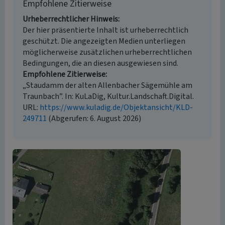
Empfohlene Zitierweise
Urheberrechtlicher Hinweis
Der hier präsentierte Inhalt ist urheberrechtlich
geschützt. Die angezeigten Medien unterliegen
möglicherweise zusätzlichen urheberrechtlichen
Bedingungen, die an diesen ausgewiesen sind.
Empfohlene Zitierweise
„Staudamm der alten Allenbacher Sägemühle am
Traunbach”. In: KuLaDig, Kultur.Landschaft.Digital.
URL:
https://www.kuladig.de/Objektansicht/KLD-
249711
(Abgerufen: 6. August 2026)