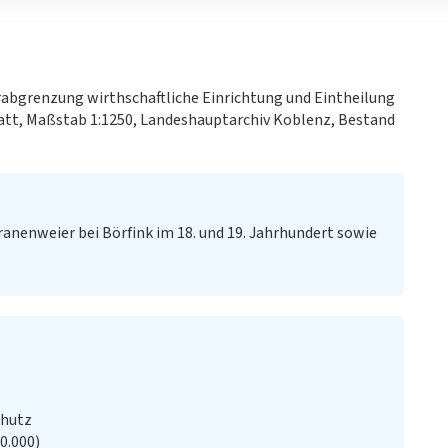
turabgrenzung wirthschaftliche Einrichtung und Eintheilung
latt, Maßstab 1:1250, Landeshauptarchiv Koblenz, Bestand
anenweier bei Börfink im 18. und 19. Jahrhundert sowie
chutz
20.000)