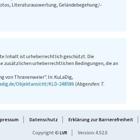
Fotos, Literaturauswertung, Geländebegehung/-
te Inhalt ist urheberrechtlich geschützt. Die
e zusätzlichen urheberrechtlichen Bedingungen, die an
g von Thranenweier”. In: KuLaDig,
adig.de/Objektansicht/KLD-248586
(Abgerufen: 7.
pressum
Datenschutz
Erklärung zur Barrierefreiheit
Copyright ©
LVR
Version: 4.52.0