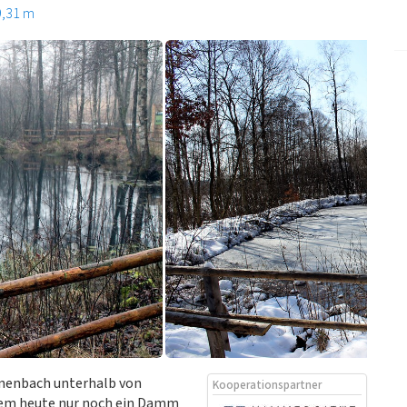
9,31 m
ranenbach unterhalb von
Kooperationspartner
dem heute nur noch ein Damm