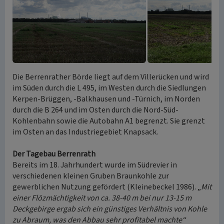
Die Berrenrather Börde liegt auf dem Villerücken und wird
im Süden durch die L 495, im Westen durch die Siedlungen
Kerpen-Brüggen, -Balkhausen und -Türnich, im Norden
durch die B 264 und im Osten durch die Nord-Süd-
Kohlenbahn sowie die Autobahn A1 begrenzt. Sie grenzt
im Osten an das Industriegebiet Knapsack.
Der Tagebau Berrenrath
Bereits im 18. Jahrhundert wurde im Südrevier in
verschiedenen kleinen Gruben Braunkohle zur
gewerblichen Nutzung gefördert (Kleinebeckel 1986). „
Mit
einer Flözmächtigkeit von ca. 38-40 m bei nur 13-15 m
Deckgebirge ergab sich ein günstiges Verhältnis von Kohle
zu Abraum, was den Abbau sehr profitabel machte“