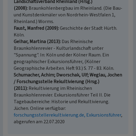
Landschaftsverband Rheinland (Hrsg.)
(2008)
Braunkohlenbergbau im Rheinland. (Die Bau-
und Kunstdenkmäler von Nordrhein-Westfalen 1,
Rheinland.) Worms.
Faust, Manfred (2009)
Geschichte der Stadt Hürth.
Köln.
Gelhar, Martina (2013)
Das Rheinische
Braunkohlenrevier - Kulturlandschaft unter
"Spannung". In: Köln und der Kölner Raum. Ein
geographischer Exkursionsführer, (Kölner
Geographische Arbeiten. Heft 93.) S. 77 - 83. Köln.
Schumacher, Achim; Dworschak, Ulf; Weglau, Jochen
/ Forschungsstelle Rekultivierung (Hrsg.)
(2011)
Rekultivierung im Rheinischen
Braunkohlenrevier. Exkursionsführer Teil II. Die
Tagebaubereiche: Historie und Rekultivierung.
Jüchen. Online verfügbar:
forschungsstellerekultivierung.de, Exkursionsführer
,
abgerufen am 22.07.2020