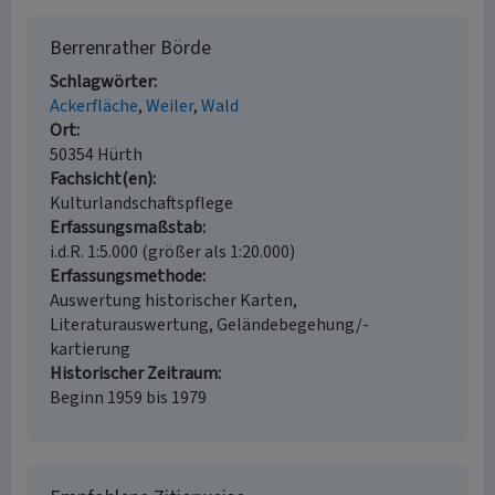
Berrenrather Börde
Schlagwörter
Ackerfläche
Weiler
Wald
Ort
50354 Hürth
Fachsicht(en)
Kulturlandschaftspflege
Erfassungsmaßstab
i.d.R. 1:5.000 (größer als 1:20.000)
Erfassungsmethode
Auswertung historischer Karten,
Literaturauswertung, Geländebegehung/-
kartierung
Historischer Zeitraum
Beginn 1959 bis 1979