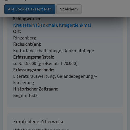
Graues Kreuz nahe Rinzenberg
Schlagwörter
Kreuzstein (Denkmal)
Kriegerdenkmal
Ort
Rinzenberg
Fachsicht(en)
Kulturlandschaftspflege, Denkmalpflege
Erfassungsmaßstab
i.d.R. 1:5.000 (größer als 1:20.000)
Erfassungsmethode
Literaturauswertung, Geländebegehung/-
kartierung
Historischer Zeitraum
Beginn 1632
Empfohlene Zitierweise