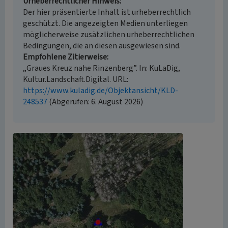
Urheberrechtlicher Hinweis
Der hier präsentierte Inhalt ist urheberrechtlich
geschützt. Die angezeigten Medien unterliegen
möglicherweise zusätzlichen urheberrechtlichen
Bedingungen, die an diesen ausgewiesen sind.
Empfohlene Zitierweise
„Graues Kreuz nahe Rinzenberg”. In: KuLaDig,
Kultur.Landschaft.Digital. URL:
https://www.kuladig.de/Objektansicht/KLD-
248537
(Abgerufen: 6. August 2026)