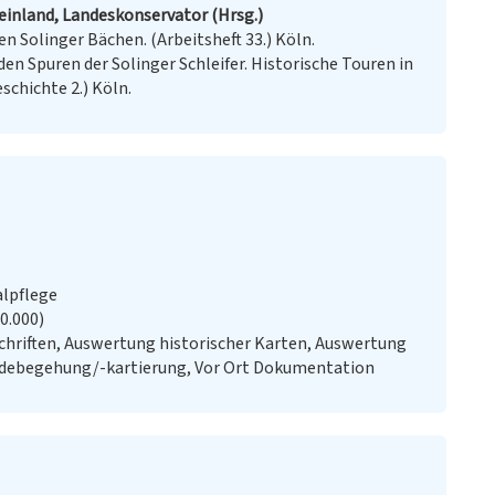
inland, Landeskonservator (Hrsg.)
 Solinger Bächen. (Arbeitsheft 33.) Köln.
den Spuren der Solinger Schleifer. Historische Touren in
chichte 2.) Köln.
alpflege
20.000)
chriften, Auswertung historischer Karten, Auswertung
ändebegehung/-kartierung, Vor Ort Dokumentation