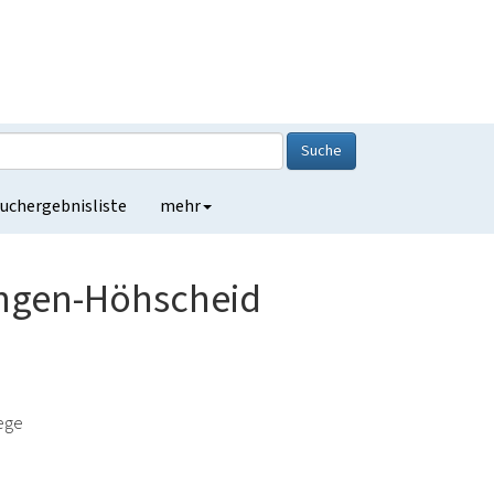
Suche
uchergebnisliste
mehr
ingen-Höhscheid
lege