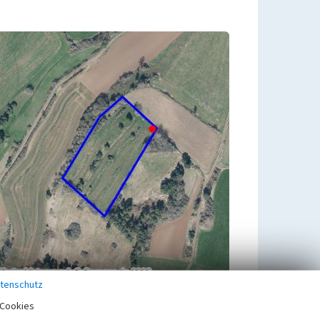
tenschutz
Cookies
Zugehörig zu
1