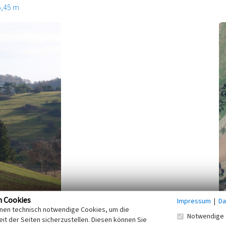
5,45 m
n Cookies
Impressum
|
Da
inen technisch notwendige Cookies, um die
 Landschaft südwestlich von
Kooperationspartner
Notwendige 
it der Seiten sicherzustellen. Diesen können Sie
auf der Hochfläche der