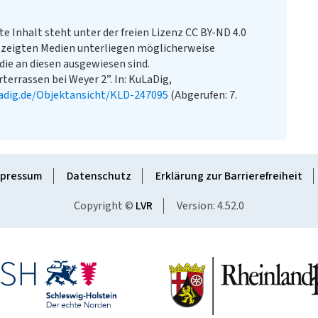
te Inhalt steht unter der freien Lizenz CC BY-ND 4.0
zeigten Medien unterliegen möglicherweise
ie an diesen ausgewiesen sind.
terrassen bei Weyer 2”. In: KuLaDig,
adig.de/Objektansicht/KLD-247095
(Abgerufen: 7.
pressum
Datenschutz
Erklärung zur Barrierefreiheit
Copyright ©
LVR
Version: 4.52.0