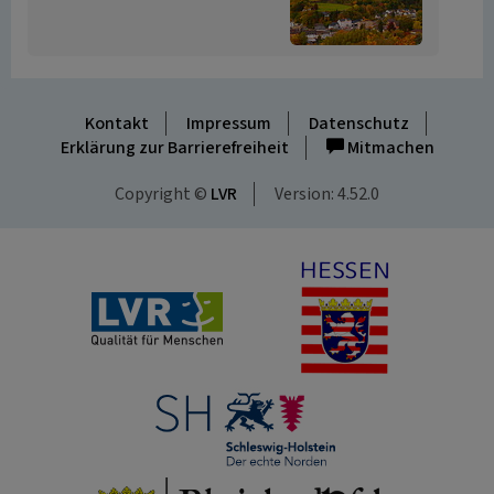
Kontakt
Impressum
Datenschutz
Erklärung zur Barrierefreiheit
Mitmachen
Copyright ©
LVR
Version: 4.52.0