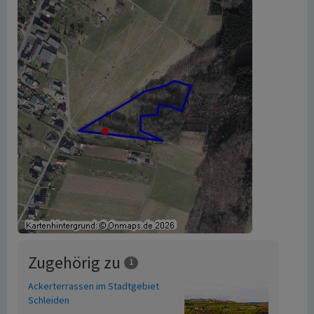
Zugehörig zu
1
Ackerterrassen im Stadtgebiet
Schleiden