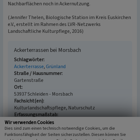
Nachbarflächen noch in Ackernutzung.
(Jennifer Thelen, Biologische Station im Kreis Euskirchen
e.V., erstellt im Rahmen des LVR-Netzwerks
Landschaftliche Kulturpflege, 2016)
Ackerterrassen bei Morsbach
Schlagwörter
Ackerterrasse
Grünland
Straße / Hausnummer
Gartenstraße
Ort
53937 Schleiden - Morsbach
Fachsicht(en)
Kulturlandschaftspflege, Naturschutz
Erfassungsmaßstab
i.d.R. 1:5.000 (größer als 1:20.000)
Wir verwenden Cookies
Erfassungsmethode
Dies sind zum einen technisch notwendige Cookies, um die
Funktionsfähigkeit der Seiten sicherzustellen. Diesen können Sie
Geländebegehung/-kartierung, Fernerkundung,