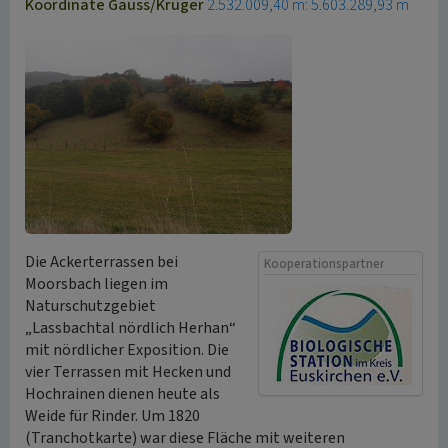
Koordinate Gauss/Krüger
2.532.009,40 m: 5.603.289,93 m
Die Ackerterrassen bei
Kooperationspartner
Moorsbach liegen im
Naturschutzgebiet
„Lassbachtal nördlich Herhan“
mit nördlicher Exposition. Die
vier Terrassen mit Hecken und
Hochrainen dienen heute als
Weide für Rinder. Um 1820
(Tranchotkarte) war diese Fläche mit weiteren