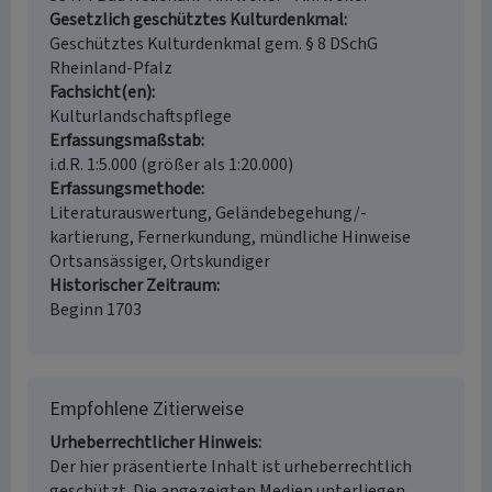
Gesetzlich geschütztes Kulturdenkmal
Geschütztes Kulturdenkmal gem. § 8 DSchG
Rheinland-Pfalz
Fachsicht(en)
Kulturlandschaftspflege
Erfassungsmaßstab
i.d.R. 1:5.000 (größer als 1:20.000)
Erfassungsmethode
Literaturauswertung, Geländebegehung/-
kartierung, Fernerkundung, mündliche Hinweise
Ortsansässiger, Ortskundiger
Historischer Zeitraum
Beginn 1703
Empfohlene Zitierweise
Urheberrechtlicher Hinweis
Der hier präsentierte Inhalt ist urheberrechtlich
geschützt. Die angezeigten Medien unterliegen