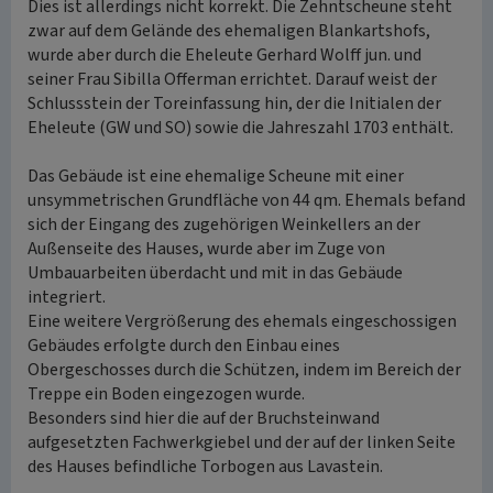
Dies ist allerdings nicht korrekt. Die Zehntscheune steht
zwar auf dem Gelände des ehemaligen Blankartshofs,
wurde aber durch die Eheleute Gerhard Wolff jun. und
seiner Frau Sibilla Offerman errichtet. Darauf weist der
Schlussstein der Toreinfassung hin, der die Initialen der
Eheleute (GW und SO) sowie die Jahreszahl 1703 enthält.
Das Gebäude ist eine ehemalige Scheune mit einer
unsymmetrischen Grundfläche von 44 qm. Ehemals befand
sich der Eingang des zugehörigen Weinkellers an der
Außenseite des Hauses, wurde aber im Zuge von
Umbauarbeiten überdacht und mit in das Gebäude
integriert.
Eine weitere Vergrößerung des ehemals eingeschossigen
Gebäudes erfolgte durch den Einbau eines
Obergeschosses durch die Schützen, indem im Bereich der
Treppe ein Boden eingezogen wurde.
Besonders sind hier die auf der Bruchsteinwand
aufgesetzten Fachwerkgiebel und der auf der linken Seite
des Hauses befindliche Torbogen aus Lavastein.