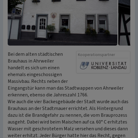
Bei dem alten städtischen
Kooperationspartner
Brauhaus in Ahrweiler
handelt es sich um einen
ehemals eingeschossigen
Massivbau. Rechts neben der
Eingangstür kann man das Stadtwappen von Ahrweiler
erkennen, ebenso die Jahreszahl 1766.
Wie auch die vier Backesgebäude der Stadt wurde auch das
Brauhaus an der Stadtmauer errichtet. Als Hintergrund
dazu ist die Brandgefahr zu nennen, die vom Brauprozess
ausgeht. Dabei wird beim Maischen auf ca. 60° C erhitztes
Wasser mit geschrotetem Malz versehen und dieses dann
weiter erhitzt. Jeder Bürger hatte hier das Recht, gegen