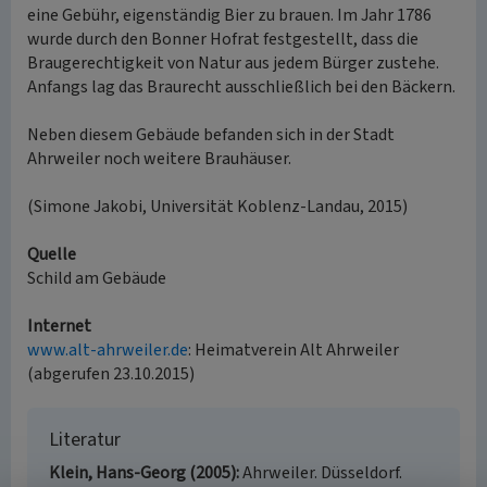
eine Gebühr, eigenständig Bier zu brauen. Im Jahr 1786
wurde durch den Bonner Hofrat festgestellt, dass die
Braugerechtigkeit von Natur aus jedem Bürger zustehe.
Anfangs lag das Braurecht ausschließlich bei den Bäckern.
Neben diesem Gebäude befanden sich in der Stadt
Ahrweiler noch weitere Brauhäuser.
(Simone Jakobi, Universität Koblenz-Landau, 2015)
Quelle
Schild am Gebäude
Internet
www.alt-ahrweiler.de
: Heimatverein Alt Ahrweiler
(abgerufen 23.10.2015)
Literatur
Klein, Hans-Georg (2005)
Ahrweiler. Düsseldorf.