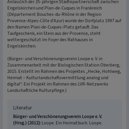
Anlässlich der 25-jährigen Städtepartnerschaft zwischen
Engelskirchen und Plan-de-Cuques in Frankreich
(Département Bouches-du-Rhône in der Region
Provence-Alpes-Côte d’Azur) wurde der Dorfplatz 1997 auf
den Namen Plan-de-Cuques-Platz getauft. Das
Taufgeschenk, ein Stein aus der Provence, steht
wettergeschützt im Foyer des Rathauses in
Engelskirchen.
(Bürger- und Verschönerungsverein Loope e. V. in
Zusammenarbeit mit der Biologischen Station Oberberg,
2015. Erstellt im Rahmen des Projektes „Hecke, Hohlweg,
Heimat – Kulturlandschaftsvermittlung analog und
digital“. Ein Projekt im Rahmen des LVR-Netzwerks
Landschaftliche Kulturpflege.)
Literatur
Bürger- und Verschönerungsverein Loope e. V.
(Hrsg.) (2012)
Loope. Ein Heimatbuch. Loope.