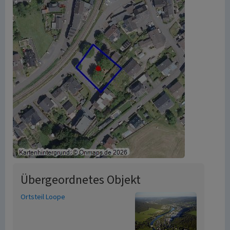
Übergeordnetes Objekt
Ortsteil Loope