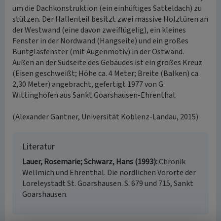
um die Dachkonstruktion (ein einhüftiges Satteldach) zu
stützen. Der Hallenteil besitzt zwei massive Holztüren an
der Westwand (eine davon zweiflügelig), ein kleines
Fenster in der Nordwand (Hangseite) und ein großes
Buntglasfenster (mit Augenmotiv) in der Ostwand.
Außen an der Südseite des Gebäudes ist ein großes Kreuz
(Eisen geschweißt; Höhe ca. 4 Meter; Breite (Balken) ca.
2,30 Meter) angebracht, gefertigt 1977 von G.
Wittinghofen aus Sankt Goarshausen-Ehrenthal.
(Alexander Gantner, Universität Koblenz-Landau, 2015)
Literatur
Lauer, Rosemarie; Schwarz, Hans (1993)
Chronik
Wellmich und Ehrenthal. Die nördlichen Vororte der
Loreleystadt St. Goarshausen. S. 679 und 715, Sankt
Goarshausen.