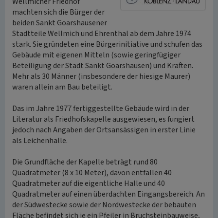
Wellmicher Friedhof
machten sich die Bürger der
beiden Sankt Goarshausener
Stadtteile Wellmich und Ehrenthal ab dem Jahre 1974
stark. Sie gründeten eine Bürgerinitiative und schufen das
Gebäude mit eigenen Mitteln (sowie geringfügiger
Beteiligung der Stadt Sankt Goarshausen) und Kräften.
Mehr als 30 Männer (insbesondere der hiesige Maurer)
waren allein am Bau beteiligt.
Das im Jahre 1977 fertiggestellte Gebäude wird in der
Literatur als Friedhofskapelle ausgewiesen, es fungiert
jedoch nach Angaben der Ortsansässigen in erster Linie
als Leichenhalle.
Die Grundfläche der Kapelle beträgt rund 80
Quadratmeter (8 x 10 Meter), davon entfallen 40
Quadratmeter auf die eigentliche Halle und 40
Quadratmeter auf einen überdachten Eingangsbereich. An
der Südwestecke sowie der Nordwestecke der bebauten
Fläche befindet sich je ein Pfeiler in Bruchsteinbauweise,