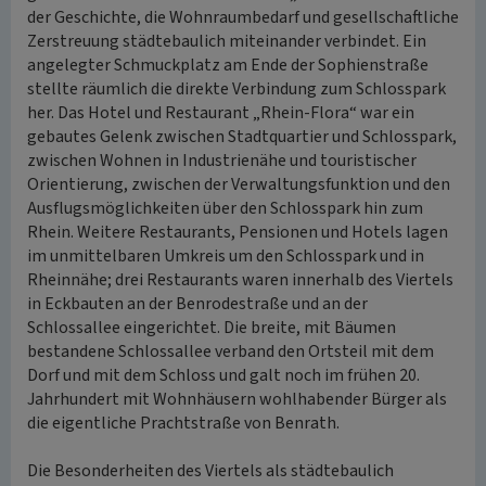
der Geschichte, die Wohnraumbedarf und gesellschaftliche
Zerstreuung städtebaulich miteinander verbindet. Ein
angelegter Schmuckplatz am Ende der Sophienstraße
stellte räumlich die direkte Verbindung zum Schlosspark
her. Das Hotel und Restaurant „Rhein-Flora“ war ein
gebautes Gelenk zwischen Stadtquartier und Schlosspark,
zwischen Wohnen in Industrienähe und touristischer
Orientierung, zwischen der Verwaltungsfunktion und den
Ausflugsmöglichkeiten über den Schlosspark hin zum
Rhein. Weitere Restaurants, Pensionen und Hotels lagen
im unmittelbaren Umkreis um den Schlosspark und in
Rheinnähe; drei Restaurants waren innerhalb des Viertels
in Eckbauten an der Benrodestraße und an der
Schlossallee eingerichtet. Die breite, mit Bäumen
bestandene Schlossallee verband den Ortsteil mit dem
Dorf und mit dem Schloss und galt noch im frühen 20.
Jahrhundert mit Wohnhäusern wohlhabender Bürger als
die eigentliche Prachtstraße von Benrath.
Die Besonderheiten des Viertels als städtebaulich