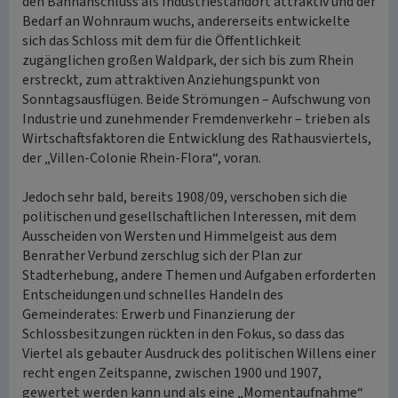
den Bahnanschluss als Industriestandort attraktiv und der
Bedarf an Wohnraum wuchs, andererseits entwickelte
sich das Schloss mit dem für die Öffentlichkeit
zugänglichen großen Waldpark, der sich bis zum Rhein
erstreckt, zum attraktiven Anziehungspunkt von
Sonntagsausflügen. Beide Strömungen – Aufschwung von
Industrie und zunehmender Fremdenverkehr – trieben als
Wirtschaftsfaktoren die Entwicklung des Rathausviertels,
der „Villen-Colonie Rhein-Flora“, voran.
Jedoch sehr bald, bereits 1908/09, verschoben sich die
politischen und gesellschaftlichen Interessen, mit dem
Ausscheiden von Wersten und Himmelgeist aus dem
Benrather Verbund zerschlug sich der Plan zur
Stadterhebung, andere Themen und Aufgaben erforderten
Entscheidungen und schnelles Handeln des
Gemeinderates: Erwerb und Finanzierung der
Schlossbesitzungen rückten in den Fokus, so dass das
Viertel als gebauter Ausdruck des politischen Willens einer
recht engen Zeitspanne, zwischen 1900 und 1907,
gewertet werden kann und als eine „Momentaufnahme“