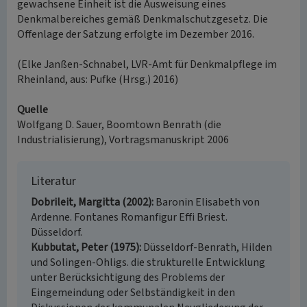
gewachsene Einheit ist die Ausweisung eines
Denkmalbereiches gemäß Denkmalschutzgesetz. Die
Offenlage der Satzung erfolgte im Dezember 2016.
(Elke Janßen-Schnabel, LVR-Amt für Denkmalpflege im
Rheinland, aus: Pufke (Hrsg.) 2016)
Quelle
Wolfgang D. Sauer, Boomtown Benrath (die
Industrialisierung), Vortragsmanuskript 2006
Literatur
Dobrileit, Margitta (2002)
Baronin Elisabeth von
Ardenne. Fontanes Romanfigur Effi Briest.
Düsseldorf.
Kubbutat, Peter (1975)
Düsseldorf-Benrath, Hilden
und Solingen-Ohligs. die strukturelle Entwicklung
unter Berücksichtigung des Problems der
Eingemeindung oder Selbständigkeit in den