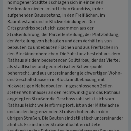
homogener Stadtteil schlagen sich in einzelnen
Merkmalen nieder: im örtlichen Grundriss, in der
aufgehenden Bausubstanz, in den Freiflächen, im
Baumbestand und in Blickverbindungen. Der
Ortsgrundriss setzt sich zusammen aus der
Straßenführung, der Parzellenteilung, der Platzbildung,
der Verteilung von bebauten und dem Verhältnis von
bebauten zu unbebauten Flächen und aus Freiflächen in
den Blockinnenbereichen. Die Substanz besteht aus dem
Rathaus als dem bedeutenden Solitärbau, der das Viertel
als städtischer und geometrischer Schwerpunkt
beherrscht, und aus untereinander gleichwertigen Wohn-
und Geschäftshäusern in Blockrandbebauung mit
rückwärtigen Nebenbauten. In geschlossenen Zeilen
stehen Wohnhäuser an den rechtwinklig um das Rathaus
angelegten Straßen: die Geschosszahl setzt sich vom
Rathaus leicht wellenförmig fort, ist an der Mittelachse
und an den begrenzenden Straßen höher als in den
übrigen Straßen. Die Bauten sind stilistisch untereinander
ähnlich. Es sind in der Straßenflucht errichtete