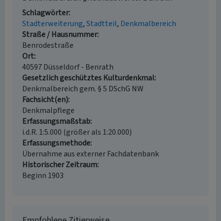
Schlagwörter
Stadterweiterung
Stadtteil
Denkmalbereich
Straße / Hausnummer
Benrodestraße
Ort
40597 Düsseldorf - Benrath
Gesetzlich geschütztes Kulturdenkmal
Denkmalbereich gem. § 5 DSchG NW
Fachsicht(en)
Denkmalpflege
Erfassungsmaßstab
i.d.R. 1:5.000 (größer als 1:20.000)
Erfassungsmethode
Übernahme aus externer Fachdatenbank
Historischer Zeitraum
Beginn 1903
Empfohlene Zitierweise