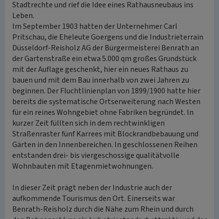
Stadtrechte und rief die Idee eines Rathausneubaus ins
Leben.
Im September 1903 hatten der Unternehmer Carl
Pritschau, die Eheleute Goergens und die Industrieterrain
Düsseldorf-Reisholz AG der Bürgermeisterei Benrath an
der Gartenstraße ein etwa 5.000 qm großes Grundstück
mit der Auflage geschenkt, hier ein neues Rathaus zu
bauen und mit dem Bau innerhalb von zwei Jahren zu
beginnen. Der Fluchtlinienplan von 1899/1900 hatte hier
bereits die systematische Ortserweiterung nach Westen
für ein reines Wohngebiet ohne Fabriken begründet. In
kurzer Zeit füllten sich in dem rechtwinkligen
Straßenraster fünf Karrees mit Blockrandbebauung und
Gärten in den Innenbereichen. In geschlossenen Reihen
entstanden drei- bis viergeschossige qualitätvolle
Wohnbauten mit Etagenmietwohnungen.
In dieser Zeit prägt neben der Industrie auch der
aufkommende Tourismus den Ort. Einerseits war
Benrath-Reisholz durch die Nähe zum Rhein und durch