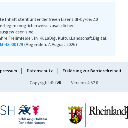
te Inhalt steht unter der freien Lizenz dl-by-de/2.0
erliegen möglicherweise zusätzlichen
ausgewiesen sind.
hre Freiimfelde”. In: KuLaDig, Kultur.Landschaft.Digital.
KM-43000129
(Abgerufen: 7. August 2026)
pressum
Datenschutz
Erklärung zur Barrierefreiheit
Copyright ©
LVR
Version: 4.52.0