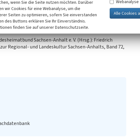
Webanalyse
chen, wenn Sie die Seite nutzen möchten. Darüber
n wir Cookies für eine Webanalyse, um die
erer Seiten zu optimieren, sofern Sie einverstanden
ken des Buttons erklären Sie Ihr Einverständnis.
tionen finden Sie auf unserer Datenschutzseite.
ndesheimatbund Sachsen-Anhalt e. V. (Hrsg.): Friedrich
 zur Regional- und Landeskultur Sachsen-Anhalts, Band 72,
Fachdatenbank