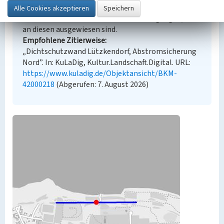
angezeigten Medien unterliegen möglicherweise
zusätzlichen urheberrechtlichen Bedingungen, die
an diesen ausgewiesen sind.
Empfohlene Zitierweise
„Dichtschutzwand Lützkendorf, Abstromsicherung
Nord”. In: KuLaDig, Kultur.Landschaft.Digital. URL:
https://www.kuladig.de/Objektansicht/BKM-
42000218
(Abgerufen: 7. August 2026)