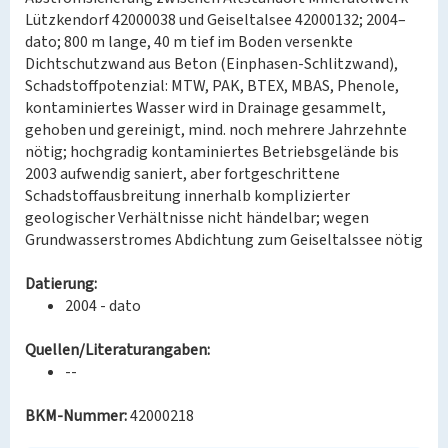
Lützkendorf 42000038 und Geiseltalsee 42000132; 2004–
dato; 800 m lange, 40 m tief im Boden versenkte
Dichtschutzwand aus Beton (Einphasen-Schlitzwand),
Schadstoffpotenzial: MTW, PAK, BTEX, MBAS, Phenole,
kontaminiertes Wasser wird in Drainage gesammelt,
gehoben und gereinigt, mind. noch mehrere Jahrzehnte
nötig; hochgradig kontaminiertes Betriebsgelände bis
2003 aufwendig saniert, aber fortgeschrittene
Schadstoffausbreitung innerhalb komplizierter
geologischer Verhältnisse nicht händelbar; wegen
Grundwasserstromes Abdichtung zum Geiseltalssee nötig
Datierung:
2004 - dato
Quellen/Literaturangaben:
--
BKM-Nummer:
42000218