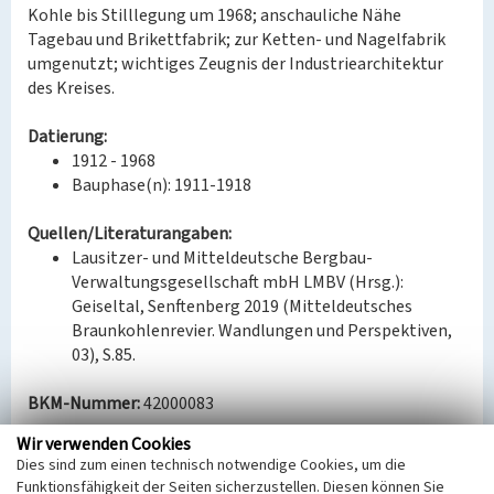
Kohle bis Stilllegung um 1968; anschauliche Nähe
Tagebau und Brikettfabrik; zur Ketten- und Nagelfabrik
umgenutzt; wichtiges Zeugnis der Industriearchitektur
des Kreises.
Datierung:
1912 - 1968
Bauphase(n): 1911-1918
Quellen/Literaturangaben:
Lausitzer- und Mitteldeutsche Bergbau-
Verwaltungsgesellschaft mbH LMBV (Hrsg.):
Geiseltal, Senftenberg 2019 (Mitteldeutsches
Braunkohlenrevier. Wandlungen und Perspektiven,
03), S.85.
BKM-Nummer:
42000083
Wir verwenden Cookies
Dies sind zum einen technisch notwendige Cookies, um die
Industriestandort Roßbach mit Brikettfabrik
Funktionsfähigkeit der Seiten sicherzustellen. Diesen können Sie