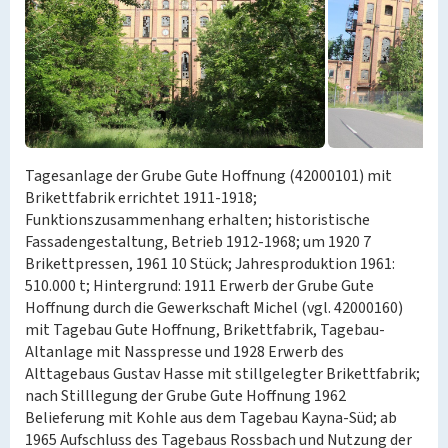
Tagesanlage der Grube Gute Hoffnung (42000101) mit
Brikettfabrik errichtet 1911-1918;
Funktionszusammenhang erhalten; historistische
Fassadengestaltung, Betrieb 1912-1968; um 1920 7
Brikettpressen, 1961 10 Stück; Jahresproduktion 1961:
510.000 t; Hintergrund: 1911 Erwerb der Grube Gute
Hoffnung durch die Gewerkschaft Michel (vgl. 42000160)
mit Tagebau Gute Hoffnung, Brikettfabrik, Tagebau-
Altanlage mit Nasspresse und 1928 Erwerb des
Alttagebaus Gustav Hasse mit stillgelegter Brikettfabrik;
nach Stilllegung der Grube Gute Hoffnung 1962
Belieferung mit Kohle aus dem Tagebau Kayna-Süd; ab
1965 Aufschluss des Tagebaus Rossbach und Nutzung der