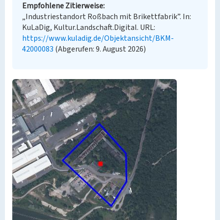
Empfohlene Zitierweise
„Industriestandort Roßbach mit Brikettfabrik”. In:
KuLaDig, Kultur.Landschaft.Digital. URL:
https://www.kuladig.de/Objektansicht/BKM-
42000083
(Abgerufen: 9. August 2026)