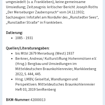
umgesiedelt (v. a. Frankleben), keine gemeinsame
Umsiedlung; Zeitzeugnis: kritischer Bericht Joseph Roths
„Der Merseburger Zauberspruch“ vom 14.12.1932;
Sachzeugen: Infotafel am Nordufer des „Runstedter Sees“,
„Runstädter Straße“ in Frankleben.
Datierung:
1085 - 1931
Quellen/Literaturangaben:
bis Mtbl 2679 Merseburg (West) 1937
Berkner, Andreas/ Kulturstiftung Hohenmölsen e.V.
(Hrsg.): Bergbau und Umsiedlungen im
Mitteldeutschen Braunkohlenrevier, Markkleeberg
2022, S. 444, 445.
Hrsg. LMBV, Geiseltal, Wandlungen und
Perspektiven. Mitteldeutsches Braunkohlenrevier
Heft 03, 2019 Senftenberg
BKM-Nummer:
42000013