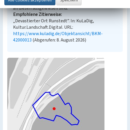
zusätzlichen urheberrechtlichen Bedingungen, die
an diesen ausgewiesen sind.
Empfohlene Zitierweise
„Devastierter Ort Runstedt”. In: KuLaDig,
Kultur.Landschaft.Digital. URL:
https://www.kuladig.de/Objektansicht/BKM-
42000013
(Abgerufen: 8. August 2026)