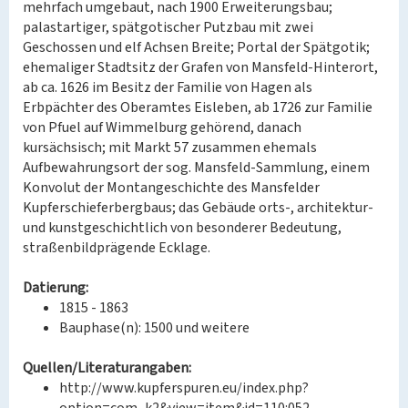
mehrfach umgebaut, nach 1900 Erweiterungsbau;
palastartiger, spätgotischer Putzbau mit zwei
Geschossen und elf Achsen Breite; Portal der Spätgotik;
ehemaliger Stadtsitz der Grafen von Mansfeld-Hinterort,
ab ca. 1626 im Besitz der Familie von Hagen als
Erbpächter des Oberamtes Eisleben, ab 1726 zur Familie
von Pfuel auf Wimmelburg gehörend, danach
kursächsisch; mit Markt 57 zusammen ehemals
Aufbewahrungsort der sog. Mansfeld-Sammlung, einem
Konvolut der Montangeschichte des Mansfelder
Kupferschieferbergbaus; das Gebäude orts-, architektur-
und kunstgeschichtlich von besonderer Bedeutung,
straßenbildprägende Ecklage.
Datierung:
1815 - 1863
Bauphase(n): 1500 und weitere
Quellen/Literaturangaben:
http://www.kupferspuren.eu/index.php?