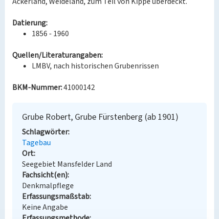
Ackerland, Weideland, zum Teil von Kippe überdeckt.
Datierung:
1856 - 1960
Quellen/Literaturangaben:
LMBV, nach historischen Grubenrissen
BKM-Nummer:
41000142
Grube Robert, Grube Fürstenberg (ab 1901)
Schlagwörter
Tagebau
Ort
Seegebiet Mansfelder Land
Fachsicht(en)
Denkmalpflege
Erfassungsmaßstab
Keine Angabe
Erfassungsmethode