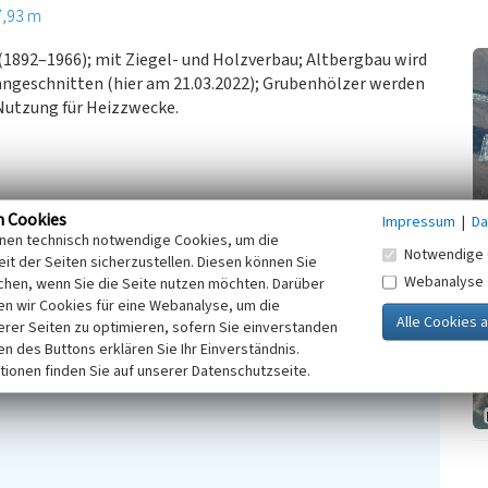
7,93 m
(1892–1966); mit Ziegel- und Holzverbau; Altbergbau wird
ngeschnitten (hier am 21.03.2022); Grubenhölzer werden
Nutzung für Heizzwecke.
n Cookies
Impressum
|
Da
inen technisch notwendige Cookies, um die
Notwendige 
it der Seiten sicherzustellen. Diesen können Sie
Webanalyse
chen, wenn Sie die Seite nutzen möchten. Darüber
n wir Cookies für eine Webanalyse, um die
erer Seiten zu optimieren, sofern Sie einverstanden
ken des Buttons erklären Sie Ihr Einverständnis.
tionen finden Sie auf unserer Datenschutzseite.