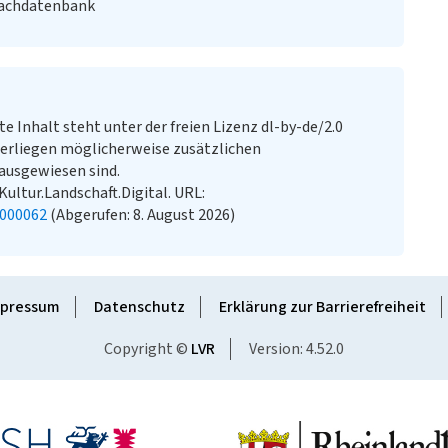
Fachdatenbank
te Inhalt steht unter der freien Lizenz dl-by-de/2.0
erliegen möglicherweise zusätzlichen
ausgewiesen sind.
 Kultur.Landschaft.Digital. URL:
1000062
(Abgerufen: 8. August 2026)
pressum
Datenschutz
Erklärung zur Barrierefreiheit
Copyright ©
LVR
Version: 4.52.0