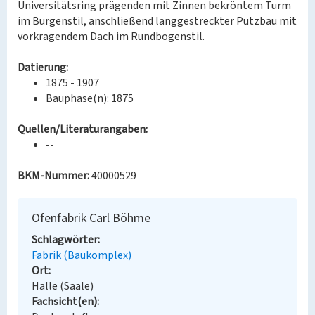
Universitätsring prägenden mit Zinnen bekröntem Turm
im Burgenstil, anschließend langgestreckter Putzbau mit
vorkragendem Dach im Rundbogenstil.
Datierung:
1875 - 1907
Bauphase(n): 1875
Quellen/Literaturangaben:
--
BKM-Nummer:
40000529
Ofenfabrik Carl Böhme
Schlagwörter
Fabrik (Baukomplex)
Ort
Halle (Saale)
Fachsicht(en)