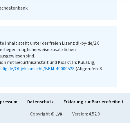
Fachdatenbank
te Inhalt steht unter der freien Lizenz dl-by-de/2.0
erliegen möglicherweise zusätzlichen
ausgewiesen sind.
n mit Bedürfnisanstalt und Kiosk”. In: KuLaDig,
adig.de/Objektansicht/BKM-40000528
(Abgerufen: 8.
pressum
Datenschutz
Erklärung zur Barrierefreiheit
Copyright ©
LVR
Version: 4.52.0