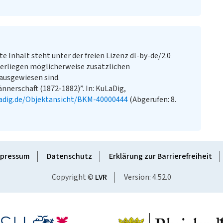
te Inhalt steht unter der freien Lizenz dl-by-de/2.0
erliegen möglicherweise zusätzlichen
ausgewiesen sind.
nnerschaft (1872-1882)”. In: KuLaDig,
adig.de/Objektansicht/BKM-40000444
(Abgerufen: 8.
pressum
Datenschutz
Erklärung zur Barrierefreiheit
Copyright ©
LVR
Version: 4.52.0